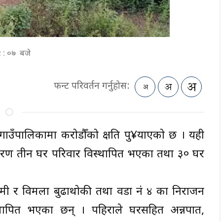
९ : ०७ बजे
फन्ट परिवर्तन गर्नुहोस:
ा गाउँपालिकामा करोडौँको क्षति पु¥याएको छ । यही
रण तीन घर परिवार विस्थापित भएका तथा ३० घर
 कामी र विमला बुढाथोकी तथा वडा नं ४ का निराजन
थापित भएका छन् । पहिराले घरसहित अन्नपात,