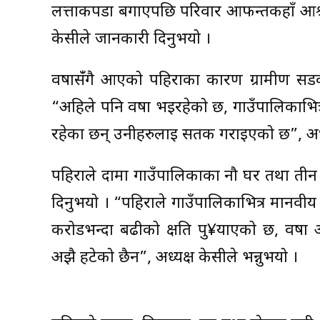
लत्ताकपडा बगाएपछि परिवार आफन्तकहाँ आश्र
केसीले जानकारी दिनुभयो ।
वर्षासँंगै आएको पहिराका कारण ग्रामीण सड
“अहिले पनि वर्षा भइरहेको छ, गाउँपालिकाभ
रहेका छन् उनीहरुलाई सतर्क गराइएको छ”, अध्य
पहिराले दार्मा गाउँपालिकाका नौ घर तथा तीन
दिनुभयो । “पहिराले गाउँपालिकाभित्र मानवीय
करोडभन्दा बढीको क्षति पु¥याएको छ, वर्षा
अझै हटेको छैन”, अध्यक्ष केसीले भन्नुभयो ।