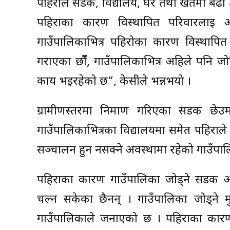
पहिराले सडक, विद्यालय, घर तथा खेतमा बढी 
पहिराका कारण विस्थापित परिवारलाई 
गाउँपालिकाभित्र पहिरोका कारण विस्थापित 
गराएका छौंँ, गाउँपालिकाभित्र अहिले पनि 
कार्य भइरहेको छ”, केसीले भन्नभयो ।
ग्रामीणस्तरमा निर्माण गरिएका सडक छे
गाउँपालिकाभित्रका विद्यालयमा समेत पहिराले
सञ्चालन हुन नसक्ने अवस्थामा रहेको गाउँप
पहिराका कारण गाउँपालिका जोड्ने सडक अ
चल्न सकेका छैनन् । गाउँपालिका जोड्ने
गाउँपालिकाले जनाएको छ । पहिराका कारण ठ