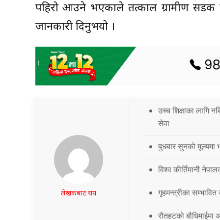
पहिरो आउने भएकाले तत्काल ग्रामीण सडक सञ
जानकारी दिनुभयो ।
उच्च शिक्षाका लागि नब
सेवा
बुधबार सुनको मूल्यमा भ
विश्व कीर्तिमानी नेपालक
गृहमन्त्रीका सम्भावित
लेखकबाट थप
रौतहटको बौधिमाईमा अत