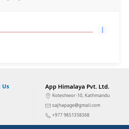
 Us
App Himalaya Pvt. Ltd.
Koteshwor-10, Kathmandu
sajhapage@gmail.com
+977 9851358368