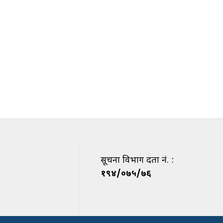
सूचना विभाग दर्ता नं. :
१९४/०७५/७६