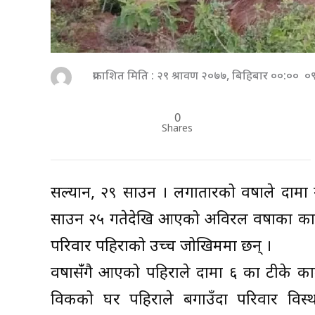
प्रकाशित मिति : २९ श्रावण २०७७, बिहिबार ००:०० ०
0
Shares
सल्यान, २९ साउन । लगातारको वर्षाले दार्म
साउन २५ गतेदेखि आएको अविरल वर्षाका का
परिवार पहिराको उच्च जोखिममा छन् ।
वर्षासँंगै आएको पहिराले दार्मा ६ का टीके
विकको घर पहिराले बगाउँदा परिवार विस्