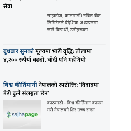
सेवा
साझापेज, काठमाडौँ। नबिल बैंक
लिमिटेडले वैदेशिक अध्ययनमा
जाने विद्यार्थी, उनीहरूका
मूल्यमा भारी वृद्धि: तोलामा
बुधबार सुनको
४,२०० रुपैयाँ बढ्यो, चाँदी पनि महँगियो
नेपालको स्पष्टोक्ति: ‘विवादमा
विश्व कीर्तिमानी
मेरो कुनै संलग्नता छैन’
काठमाडौ - विश्व कीर्तिमान कायम
गरी नेपालको शिर उच्च राख्न