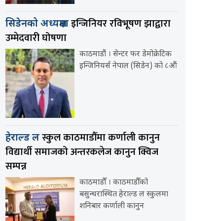
इन्जिनियर रविभूषण झाद्वारा
सिडेनको अध्यक्षमा
उम्मेदवारी घोषणा
काठमाडौं । सेन्टर फर डेमोक्रेटिक
इन्जिनियर्स नेपाल (सिडेन) को ८औं
स्कुल काठमाडौँमा कर्णाली कानुन
हेराल्ड ल
विद्यार्थी समाजको अन्तरकलेज कानुन क्विज
सम्पन्न
काठमाडौँ । काठमाडौँको
बसुन्धरास्थित हेराल्ड ल स्कुलमा
शनिबार कर्णाली कानुन