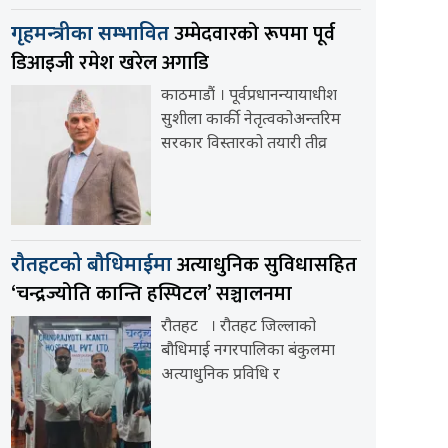
उम्मेदवारको रूपमा पूर्व
गृहमन्त्रीका सम्भावित
डिआइजी रमेश खरेल अगाडि
काठमाडौं । पूर्वप्रधानन्यायाधीश
सुशीला कार्की नेतृत्वकोअन्तरिम
सरकार विस्तारको तयारी तीव्र
अत्याधुनिक सुविधासहित
रौतहटको बौधिमाईमा
‘चन्द्रज्योति कान्ति हस्पिटल’ सञ्चालनमा
रौतहट । रौतहट जिल्लाको
बौधिमाई नगरपालिका बंकुलमा
अत्याधुनिक प्रविधि र