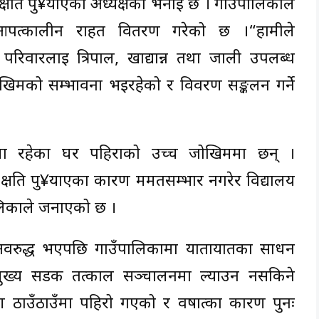
क्षति पु¥याएको अध्यक्षको भनाइ छ । गाउँपालिकाले
आपत्कालीन राहत वितरण गरेको छ ।“हामीले
परिवारलाई त्रिपाल, खाद्यान्न तथा जाली उपलब्ध
जोखिमको सम्भावना भइरहेको र विवरण सङ्कलन गर्ने
उमा रहेका घर पहिराको उच्च जोखिममा छन् ।
 क्षति पु¥याएका कारण मर्मतसम्भार नगरेर विद्यालय
ालिकाले जनाएको छ ।
वरुद्ध भएपछि गाउँपालिकामा यातायातका साधन
 मुख्य सडक तत्काल सञ्चालनमा ल्याउन नसकिने
ाउँठाउँमा पहिरो गएको र वर्षात्का कारण पुनः