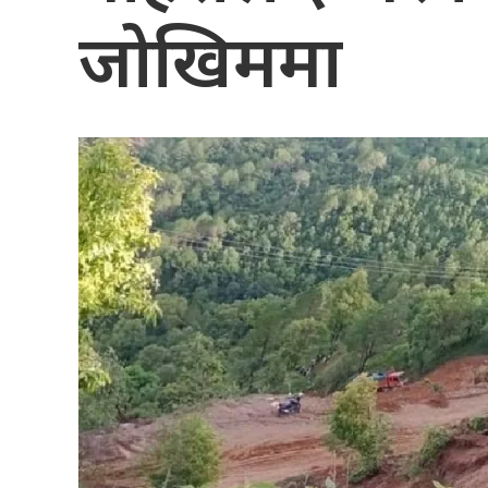
जोखिममा