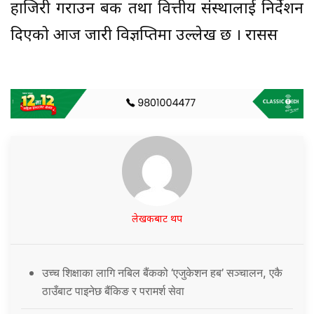
हाजिरी गराउन बैंक तथा वित्तीय संस्थालाई निर्देशन
दिएको आज जारी विज्ञप्तिमा उल्लेख छ । रासस
लेखकबाट थप
उच्च शिक्षाका लागि नबिल बैंकको ‘एजुकेशन हब’ सञ्चालन, एकै
ठाउँबाट पाइनेछ बैंकिङ र परामर्श सेवा