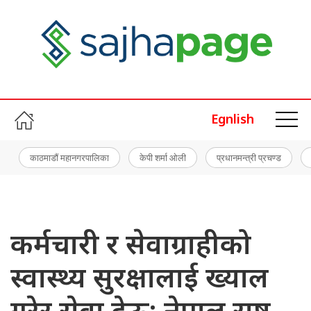
Egnlish
काठमाडौं महानगरपालिका
केपी शर्मा ओली
प्रधानमन्त्री प्रचण्ड
कर्मचारी र सेवाग्राहीको
स्वास्थ्य सुरक्षालाई ख्याल