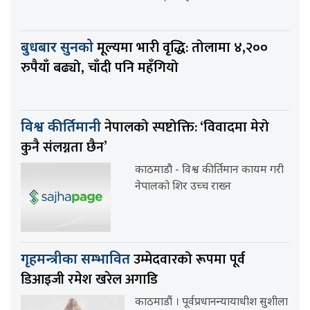
मूल्यमा भारी वृद्धि: तोलामा ४,२००
बुधबार सुनको
रुपैयाँ बढ्यो, चाँदी पनि महँगियो
नेपालको स्पष्टोक्ति: ‘विवादमा मेरो
विश्व कीर्तिमानी
कुनै संलग्नता छैन’
काठमाडौ - विश्व कीर्तिमान कायम गरी
नेपालको शिर उच्च राख्न
उम्मेदवारको रूपमा पूर्व
गृहमन्त्रीका सम्भावित
डिआइजी रमेश खरेल अगाडि
काठमाडौं । पूर्वप्रधानन्यायाधीश सुशीला