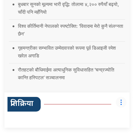
बुधबार सुनको मूल्यमा भारी वृद्धि: तोलामा ४,२०० रुपैयाँ बढ्यो,
चाँदी पनि महँगियो
विश्व कीर्तिमानी नेपालको स्पष्टोक्ति: ‘विवादमा मेरो कुनै संलग्नता
छैन’
गृहमन्त्रीका सम्भावित उम्मेदवारको रूपमा पूर्व डिआइजी रमेश
खरेल अगाडि
रौतहटको बौधिमाईमा अत्याधुनिक सुविधासहित ‘चन्द्रज्योति
कान्ति हस्पिटल’ सञ्चालनमा
प्रतिक्रिया