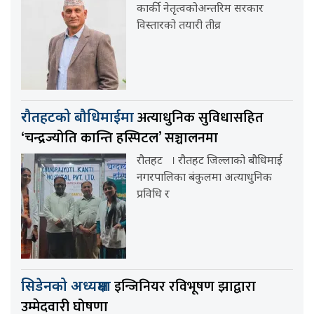
कार्की नेतृत्वकोअन्तरिम सरकार
विस्तारको तयारी तीव्र
अत्याधुनिक सुविधासहित
रौतहटको बौधिमाईमा
‘चन्द्रज्योति कान्ति हस्पिटल’ सञ्चालनमा
रौतहट । रौतहट जिल्लाको बौधिमाई
नगरपालिका बंकुलमा अत्याधुनिक
प्रविधि र
इन्जिनियर रविभूषण झाद्वारा
सिडेनको अध्यक्षमा
उम्मेदवारी घोषणा