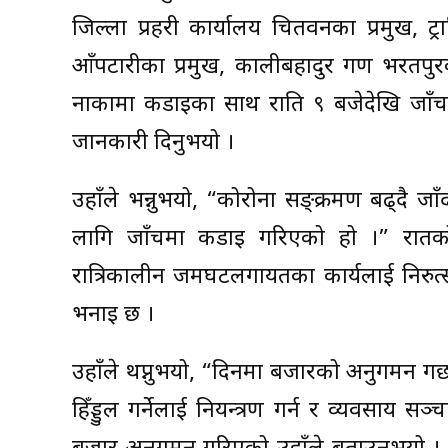
जिल्ला प्रहरी कार्यालय चितवनका प्रमुख, ट्र
आँपटारीका प्रमुख, कालीबहादुर गण भरतपुरक
नाकामा कडाइका साथ राति ९ बजेदेखि जाँच 
जानकारी दिनुभयो ।
उहाँले भन्नुभयो, “कोरोना सङ्क्रमण बढ्दै जा
लागि जाँचमा कडाइ गरिएको हो ।” रातको स
रात्रिकालीन जमघटलगायतका कार्यलाई निरुत्
भनाइ छ ।
उहाँले थप्नुभयो, “दिनमा बजारको अनुगमन गर
हिँड्डुल गर्नेलाई नियन्त्रण गर्न र व्यवसाय