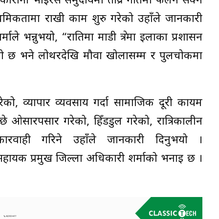
ोरोना भाइरस समुदायमा तीव्र गतिमा फैलन सक्ने
राथमिकतामा राखी काम शुरु गरेको उहाँले जानकारी
ले भन्नुभयो, “रातिमा माडी क्षेत्रमा इलाका प्रशासन
ो छ भने लोथरदेखि मौवा खोलासम्म र पुलचोकमा
को, व्यापार व्यवसाय गर्दा सामाजिक दूरी कायम
्छे ओसारपसार गरेको, हिँडडुल गरेको, रात्रिकालीन
रवाही गरिने उहाँले जानकारी दिनुभयो ।
हायक प्रमुख जिल्ला अधिकारी शर्माको भनाइ छ ।