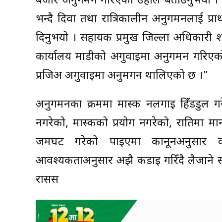
बजार अनुगमन गरिएको उहाँले बताउनुभयो । क
भन्दै दिवा तथा रात्रिकालीन अनुगमनलाई प्
दिनुभयो । सहायक प्रमुख जिल्ला अधिकारी शर्मा
कार्यालय माडीको अगुवाइमा अनुगमन गरिएक
प्रजिअ अगुवाइमा अनुमगन थालिएको छ ।”
अनुगमनका क्रममा मास्क नलगाइ हिँडडुल गरे
नगरेको, मास्कको प्रयोग नगरेको, रातिमा मान
जमघट गरेको पाइएमा कानूनअनुसार का
आवश्यकताअनुसार अझै कडाइ गरिँदै लैजाने स
रासस