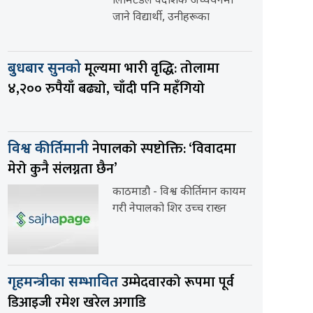
लिमिटेडले वैदेशिक अध्ययनमा
जाने विद्यार्थी, उनीहरूका
मूल्यमा भारी वृद्धि: तोलामा
बुधबार सुनको
४,२०० रुपैयाँ बढ्यो, चाँदी पनि महँगियो
नेपालको स्पष्टोक्ति: ‘विवादमा
विश्व कीर्तिमानी
मेरो कुनै संलग्नता छैन’
काठमाडौ - विश्व कीर्तिमान कायम
गरी नेपालको शिर उच्च राख्न
उम्मेदवारको रूपमा पूर्व
गृहमन्त्रीका सम्भावित
डिआइजी रमेश खरेल अगाडि