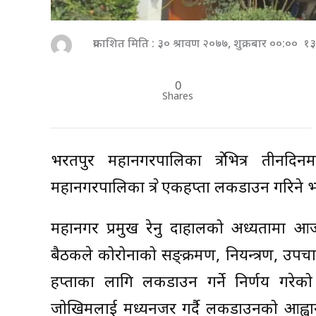
प्रकाशित मिति : ३० श्रावण २०७७, शुक्रबार ००:०० १
0
Shares
भरतपुर महानगरपालिका क्षेत्रभित्र तीनद
महानगरपालिका क्षेत्र एकहप्ता लकडाउन गरिने
महानगर प्रमुख रेनु दाहालको अध्यक्षतामा
बैठकले कोरोनाको सङ्क्रमण, नियन्त्रण, उप
हप्ताका लागि लकडाउन गर्ने निर्णय गरेको 
जोखिमलाई मध्यनजर गर्दै लकडाउनको आह्वान ग