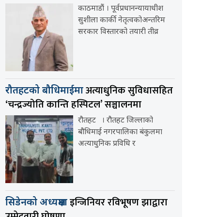
काठमाडौं । पूर्वप्रधानन्यायाधीश
सुशीला कार्की नेतृत्वकोअन्तरिम
सरकार विस्तारको तयारी तीव्र
अत्याधुनिक सुविधासहित
रौतहटको बौधिमाईमा
‘चन्द्रज्योति कान्ति हस्पिटल’ सञ्चालनमा
रौतहट । रौतहट जिल्लाको
बौधिमाई नगरपालिका बंकुलमा
अत्याधुनिक प्रविधि र
इन्जिनियर रविभूषण झाद्वारा
सिडेनको अध्यक्षमा
उम्मेदवारी घोषणा