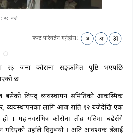
३ : २८ बजे
फन्ट परिवर्तन गर्नुहोस:
िनमा २३ जना कोराना सङ्क्रमित पुष्टि भएपछि
 भएको छ ।
 आज बसेको विपद् व्यवस्थापन समितिको आकस्मिक
चार, व्यवस्थापनका लागि आज राति १२ बजेदेखि एक
हो । महानगरभित्र कोरोना तीव्र गतिमा बढेसँगै
रिएको उहाँले दिनुुुभयो । अति आवश्यक क्षेत्रलाई