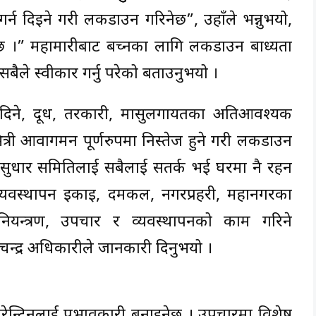
्न दिइने गरी लकडाउन गरिनेछ”, उहाँले भन्नुभयो,
ैछ ।” महामारीबाट बच्नका लागि लकडाउन बाध्यता
बैले स्वीकार गर्नु परेको बताउनुभयो ।
 दिने, दूध, तरकारी, मासुलगायतका अतिआवश्यक
भित्री आवागमन पूर्णरुपमा निस्तेज हुने गरी लकडाउन
 सुधार समितिलाई सबैलाई सतर्क भई घरमा नै रहन
 व्यवस्थापन इकाइ, दमकल, नगरप्रहरी, महानगरका
ियन्त्रण, उपचार र व्यवस्थापनको काम गरिने
चन्द्र अधिकारीले जानकारी दिनुभयो ।
ेन्टिनलाई प्रभावकारी बनाइनेछ । उपचारमा विशेष