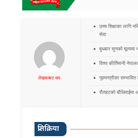
उच्च शिक्षाका लागि नब
सेवा
बुधबार सुनको मूल्यमा भ
विश्व कीर्तिमानी नेपालक
गृहमन्त्रीका सम्भावित
लेखकबाट थप
रौतहटको बौधिमाईमा अत
प्रतिक्रिया