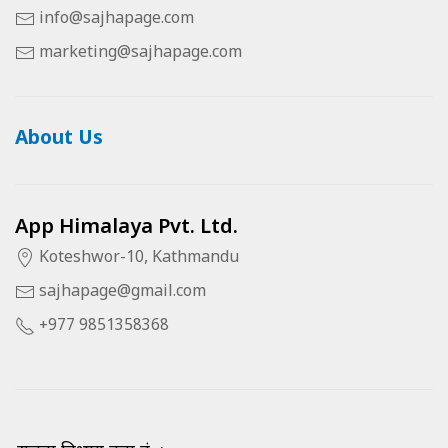
info@sajhapage.com
marketing@sajhapage.com
About Us
App Himalaya Pvt. Ltd.
Koteshwor-10, Kathmandu
sajhapage@gmail.com
+977 9851358368