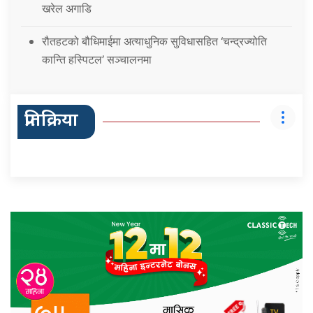
खरेल अगाडि
रौतहटको बौधिमाईमा अत्याधुनिक सुविधासहित ‘चन्द्रज्योति
कान्ति हस्पिटल’ सञ्चालनमा
प्रतिक्रिया