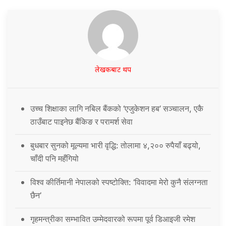
लेखकबाट थप
उच्च शिक्षाका लागि नबिल बैंकको ‘एजुकेशन हब’ सञ्चालन, एकै
ठाउँबाट पाइनेछ बैंकिङ र परामर्श सेवा
बुधबार सुनको मूल्यमा भारी वृद्धि: तोलामा ४,२०० रुपैयाँ बढ्यो,
चाँदी पनि महँगियो
विश्व कीर्तिमानी नेपालको स्पष्टोक्ति: ‘विवादमा मेरो कुनै संलग्नता
छैन’
गृहमन्त्रीका सम्भावित उम्मेदवारको रूपमा पूर्व डिआइजी रमेश