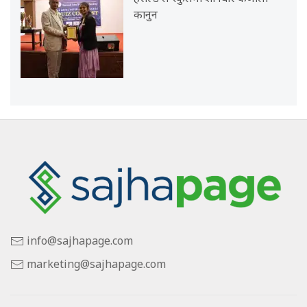
कानुन
info@sajhapage.com
marketing@sajhapage.com