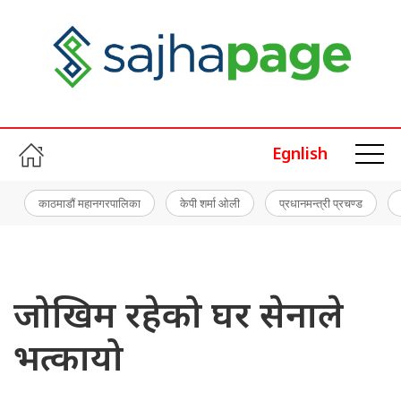
Egnlish
काठमाडौं महानगरपालिका
केपी शर्मा ओली
प्रधानमन्त्री प्रचण्ड
जोखिम रहेको घर सेनाले
भत्कायो