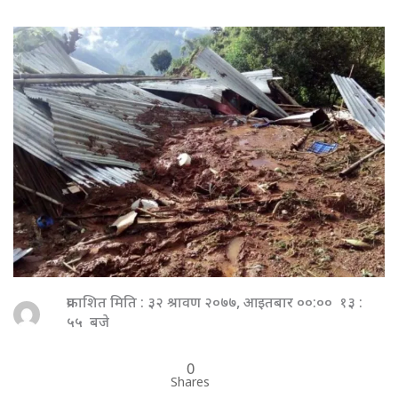
प्रकाशित मिति : ३२ श्रावण २०७७, आइतबार ००:०० १३ :
५५ बजे
0
Shares