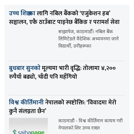
लागि नबिल बैंकको ‘एजुकेशन हब’
उच्च शिक्षाका
सञ्चालन, एकै ठाउँबाट पाइनेछ बैंकिङ र परामर्श सेवा
साझापेज, काठमाडौँ। नबिल बैंक
लिमिटेडले वैदेशिक अध्ययनमा जाने
विद्यार्थी, उनीहरूका
मूल्यमा भारी वृद्धि: तोलामा ४,२००
बुधबार सुनको
रुपैयाँ बढ्यो, चाँदी पनि महँगियो
नेपालको स्पष्टोक्ति: ‘विवादमा मेरो
विश्व कीर्तिमानी
कुनै संलग्नता छैन’
काठमाडौ - विश्व कीर्तिमान कायम गरी
नेपालको शिर उच्च राख्न