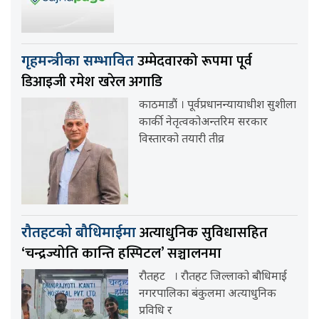
उम्मेदवारको रूपमा पूर्व
गृहमन्त्रीका सम्भावित
डिआइजी रमेश खरेल अगाडि
काठमाडौं । पूर्वप्रधानन्यायाधीश सुशीला
कार्की नेतृत्वकोअन्तरिम सरकार
विस्तारको तयारी तीव्र
अत्याधुनिक सुविधासहित
रौतहटको बौधिमाईमा
‘चन्द्रज्योति कान्ति हस्पिटल’ सञ्चालनमा
रौतहट । रौतहट जिल्लाको बौधिमाई
नगरपालिका बंकुलमा अत्याधुनिक
प्रविधि र