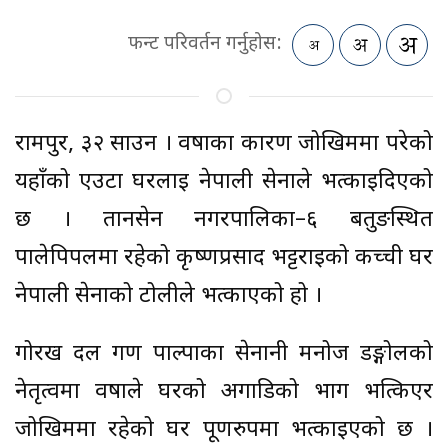
फन्ट परिवर्तन गर्नुहोस:
रामपुर, ३२ साउन । वर्षाका कारण जोखिममा परेको
यहाँको एउटा घरलाई नेपाली सेनाले भत्काइदिएको
छ । तानसेन नगरपालिका–६ बर्तुङस्थित
पालेपिपलमा रहेको कृष्णप्रसाद भट्टराईको कच्ची घर
नेपाली सेनाको टोलीले भत्काएको हो ।
गोरख दल गण पाल्पाका सेनानी मनोज डङ्गोलको
नेतृत्वमा वर्षाले घरको अगाडिको भाग भत्किएर
जोखिममा रहेको घर पूर्णरुपमा भत्काइएको छ ।