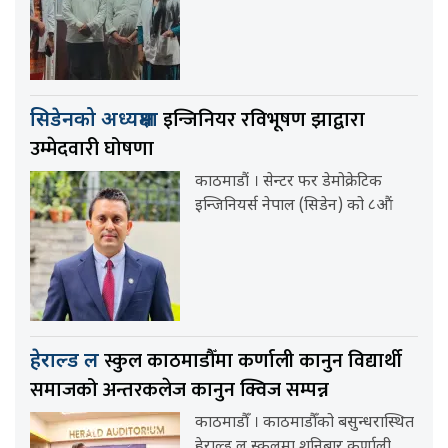
इन्जिनियर रविभूषण झाद्वारा
सिडेनको अध्यक्षमा
उम्मेदवारी घोषणा
काठमाडौं । सेन्टर फर डेमोक्रेटिक
इन्जिनियर्स नेपाल (सिडेन) को ८औं
स्कुल काठमाडौँमा कर्णाली कानुन विद्यार्थी
हेराल्ड ल
समाजको अन्तरकलेज कानुन क्विज सम्पन्न
काठमाडौँ । काठमाडौँको बसुन्धरास्थित
हेराल्ड ल स्कुलमा शनिबार कर्णाली