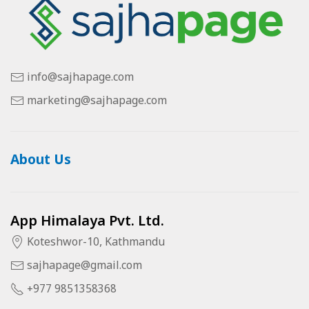
info@sajhapage.com
marketing@sajhapage.com
About Us
App Himalaya Pvt. Ltd.
Koteshwor-10, Kathmandu
sajhapage@gmail.com
+977 9851358368