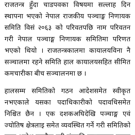
राजतन्त्र हुँदा चाडपर्वका विषयमा सल्लाह दिन
स्थापना भएको नेपाल राजकीय पञ्चाङ्ग निर्णायक
समिति विसं २०६३ को परिवर्तपछि नाम परिवर्तन
गरी नेपाल पञ्चाङ्ग निर्णायक समितिमा परिणत
भएको थियो । राजतन्त्रकालमा कार्यालयविना नै
सञ्चालमा रहने समिति हाल कार्यालयसहित सीमित
कर्मचारीका बीच सञ्चालनमा छ ।
हालसम्म समितिको गठन आदेशसमेत स्वीकृत
नभएकाले यसका पदाधिकारीको पदावधिसमेत
निश्चित छैन । एक दशकअघिदेखि पञ्चाङ्ग एवं
ज्योतिष क्षेत्रलाई समेत व्यवस्थित गर्ने गरी समितिको