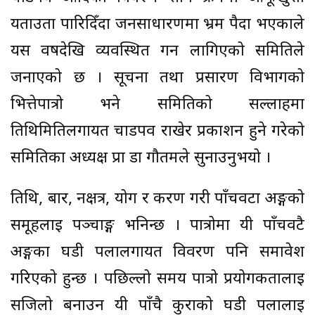
यताउता पारिदिँदा जनसाधारणमा भ्रम पैदा भएकाले
यस वर्षदेखि व्यवस्थित गर्न लागिएको समितिले
जनाएको छ । सूचना तथा प्रसारण विभागको
भित्तेपात्रो भने समितिको सल्लाहमा
तिथिमितिलगायत चाडपर्व राखेर प्रकाशन हुने गरेको
समितिका अध्यक्ष प्रा डा गौतमले सुनाउनुभयो ।
तिथि, बार, नक्षत्र, योग र करण गरी पाँचवटा अङ्गको
समूहलाई पञ्चाङ्ग भनिन्छ । पात्रोमा यी पाँचवटै
अङ्गका घडी पलालगायत विवरण पनि समावेश
गरिएको हुन्छ । पछिल्लो समय पात्रो प्रयोगकर्तालाई
सजिलो बनाउन यी पाँचै कुराको घडी पलालाई