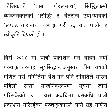
कौशिकको ‘बाबा गोरखनाथ’, सिद्धिलक्ष्मी
व्यञ्जनकारको ‘सिद्धि’ र चेतराज उपाध्यायको
‘खप्तड तारानाथ पञ्चाङ्ग गरी १३ वटा पात्रोलाई
स्वीकृति दिएको हो ।
विसं २०७८ मा पात्रो प्रकाशन गर्न चाहने नयाँ
पञ्चाङ्गकारलाई सूर्यसिद्धान्तअनुसार तीन वर्षको
गणित गरी समितिमा पेश गर्न पनि समितिले साउन
पहिलो साता र्साजनिकरूपमा सूचना जारी
गरिसकेको छ । यस अवधिमा यसअघि पात्रो
प्रकाशन गरिरहेका पञ्चाङ्गकारले पनि ग्रह गणित