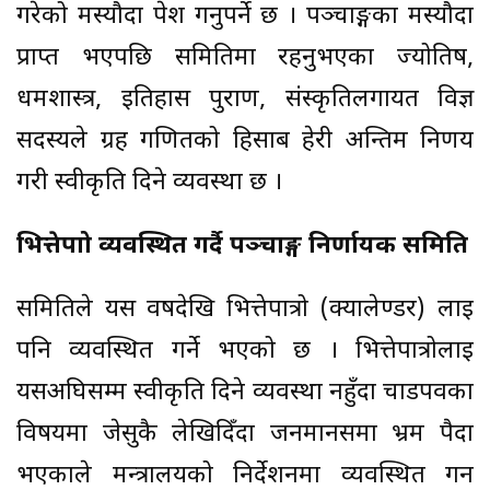
गरेको मस्यौदा पेश गर्नुपर्ने छ । पञ्चाङ्गका मस्यौदा
प्राप्त भएपछि समितिमा रहनुभएका ज्योतिष,
धर्मशास्त्र, इतिहास पुराण, संस्कृतिलगायत विज्ञ
सदस्यले ग्रह गणितको हिसाब हेरी अन्तिम निर्णय
गरी स्वीकृति दिने व्यवस्था छ ।
भित्तेपात्रो व्यवस्थित गर्दै पञ्चाङ्ग निर्णायक समिति
समितिले यस वर्षदेखि भित्तेपात्रो (क्यालेण्डर) लाई
पनि व्यवस्थित गर्ने भएको छ । भित्तेपात्रोलाई
यसअघिसम्म स्वीकृति दिने व्यवस्था नहुँदा चाडपर्वका
विषयमा जेसुकै लेखिदिँदा जनमानसमा भ्रम पैदा
भएकाले मन्त्रालयको निर्देशनमा व्यवस्थित गर्न