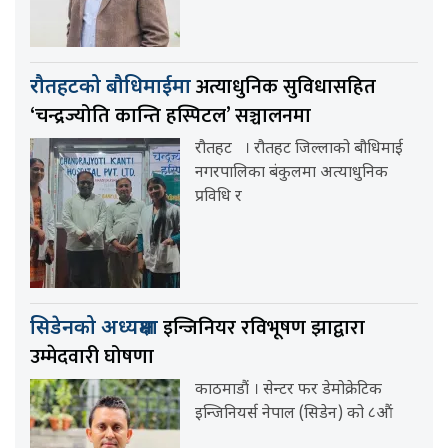
अत्याधुनिक सुविधासहित
रौतहटको बौधिमाईमा
‘चन्द्रज्योति कान्ति हस्पिटल’ सञ्चालनमा
रौतहट । रौतहट जिल्लाको बौधिमाई
नगरपालिका बंकुलमा अत्याधुनिक
प्रविधि र
इन्जिनियर रविभूषण झाद्वारा
सिडेनको अध्यक्षमा
उम्मेदवारी घोषणा
काठमाडौं । सेन्टर फर डेमोक्रेटिक
इन्जिनियर्स नेपाल (सिडेन) को ८औं