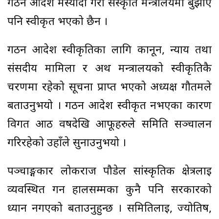
गठन आदेश मस्यौदा गरी संस्कृति मन्त्रालयमा बुझाए
पनि स्वीकृत भएको छैन ।
गठन आदेश स्वीकृतिका लागि कानून, न्याय तथा
संसदीय मामिला र अर्थ मन्त्रालयको स्वीकृतिकै
चरणमा रहेको सूचना प्राप्त भएको अध्यक्ष गौतमले
बताउनुभयो । गठन आदेश स्वीकृत नभएका कारण
विगत आठ वर्षदेखि आफूहरुले समिति सञ्चालन
गरिरहेको उहाँले सुनाउनुभयो ।
पञ्चाङ्गकार लोकराज पौडेल सांस्कृतिक क्षेत्रलाई
व्यवस्थित गर्न हालसम्मका कुनै पनि सरकारको
ध्यान नगएको बताउनुहुन्छ । समितिलाई, ज्योतिष,