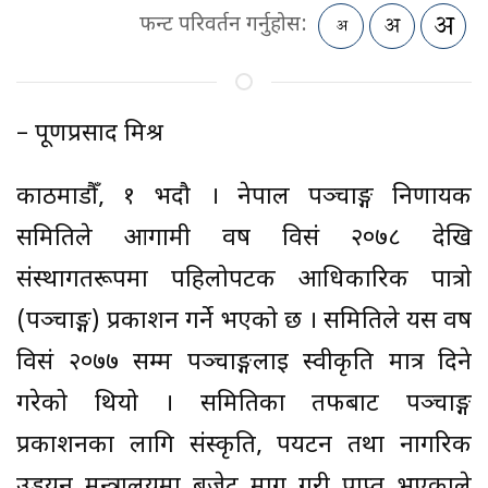
फन्ट परिवर्तन गर्नुहोस:
– पूर्णप्रसाद मिश्र
काठमाडौँ, १ भदौ । नेपाल पञ्चाङ्ग निर्णायक
समितिले आगामी वर्ष विसं २०७८ देखि
संस्थागतरूपमा पहिलोपटक आधिकारिक पात्रो
(पञ्चाङ्ग) प्रकाशन गर्ने भएको छ । समितिले यस वर्ष
विसं २०७७ सम्म पञ्चाङ्गलाई स्वीकृति मात्र दिने
गरेको थियो । समितिका तर्फबाट पञ्चाङ्ग
प्रकाशनका लागि संस्कृति, पर्यटन तथा नागरिक
उड्डयन मन्त्रालयमा बजेट माग गरी प्राप्त भएकाले