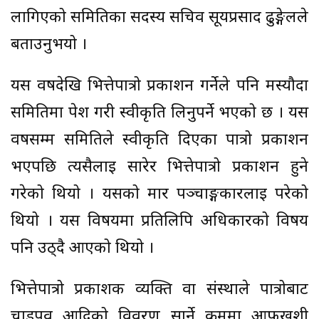
लागिएको समितिका सदस्य सचिव सूर्यप्रसाद ढुङ्गेलले
बताउनुभयो ।
यस वर्षदेखि भित्तेपात्रो प्रकाशन गर्नेले पनि मस्यौदा
समितिमा पेश गरी स्वीकृति लिनुपर्ने भएको छ । यस
वर्षसम्म समितिले स्वीकृति दिएका पात्रो प्रकाशन
भएपछि त्यसैलाई सारेर भित्तेपात्रो प्रकाशन हुने
गरेको थियो । यसको मार पञ्चाङ्गकारलाई परेको
थियो । यस विषयमा प्रतिलिपि अधिकारको विषय
पनि उठ्दै आएको थियो ।
भित्तेपात्रो प्रकाशक व्यक्ति वा संस्थाले पात्रोबाट
चाडपर्व आदिको विवरण सार्ने क्रममा आफूखुशी