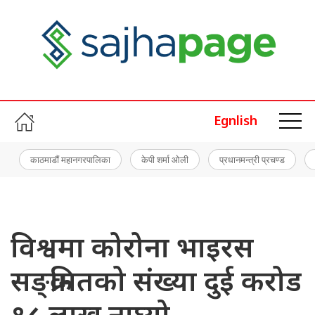
Egnlish
काठमाडौं महानगरपालिका
केपी शर्मा ओली
प्रधानमन्त्री प्रचण्ड
विश्वमा कोरोना भाइरस
सङ्क्रमितको संख्या दुई करोड