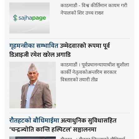
काठमाडौ - विश्व कीर्तिमान कायम गरी
नेपालको शिर उच्च राख्न
उम्मेदवारको रूपमा पूर्व
गृहमन्त्रीका सम्भावित
डिआइजी रमेश खरेल अगाडि
काठमाडौं । पूर्वप्रधानन्यायाधीश सुशीला
कार्की नेतृत्वकोअन्तरिम सरकार
विस्तारको तयारी तीव्र
अत्याधुनिक सुविधासहित
रौतहटको बौधिमाईमा
‘चन्द्रज्योति कान्ति हस्पिटल’ सञ्चालनमा