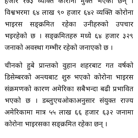
हजार १७३ व्यक्ति कोरोना मुक्त भएका छन् ।
विश्वभरमा ६४ लाख ९० हजार ६४२ व्यक्ति कोरोना
भाइरस सङ्क्रमित रहेका उनीहरुको उपचार
भइरहेको छ । सङ्क्रमितहरु मध्ये ६४ हजार ३२९
जनाको अवस्था गम्भीर रहेको जनाएको छ ।
चीनको हुबे प्रान्तको वुहान शहरबाट गत वर्षको
डिसेम्बरको अन्त्यबाट शुरु भएको कोरोना भाइरस
संक्रमणको कारण अमेरिका सबैभन्दा बढी प्रभावित
भएको छ । डब्लुएचओकाअनुसार संयुक्त राज्य
अमेरिकामा मात्र ५५ लाख ६६ हजार ६३२ जनामा
कोरोना भाइरसका सङ्क्रमित रहेका छन् ।