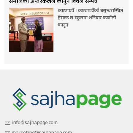
समाजको अन्तरकलेज कानुन क्विज सम्पन्न
काठमाडौँ । काठमाडौँको बसुन्धरास्थित
हेराल्ड ल स्कुलमा शनिबार कर्णाली
कानुन
info@sajhapage.com