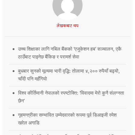
लेखकबाट थप
उच्च शिक्षाका लागि नबिल बैंकको ‘एजुकेशन हब’ सञ्चालन, एकै
ठाउँबाट पाइनेछ बैंकिङ र परामर्श सेवा
बुधबार सुनको मूल्यमा भारी वृद्धि: तोलामा ४,२०० रुपैयाँ बढ्यो,
चाँदी पनि महँगियो
विश्व कीर्तिमानी नेपालको स्पष्टोक्ति: ‘विवादमा मेरो कुनै संलग्नता
छैन’
गृहमन्त्रीका सम्भावित उम्मेदवारको रूपमा पूर्व डिआइजी रमेश
खरेल अगाडि