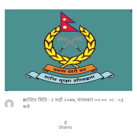
प्रकाशित मिति : २ भदौ २०७७, मंगलबार ००:०० ०८ : ५३
बजे
0
Shares