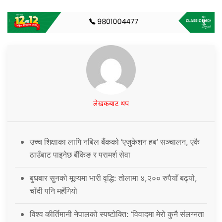
लेखकबाट थप
उच्च शिक्षाका लागि नबिल बैंकको ‘एजुकेशन हब’ सञ्चालन, एकै
ठाउँबाट पाइनेछ बैंकिङ र परामर्श सेवा
बुधबार सुनको मूल्यमा भारी वृद्धि: तोलामा ४,२०० रुपैयाँ बढ्यो,
चाँदी पनि महँगियो
विश्व कीर्तिमानी नेपालको स्पष्टोक्ति: ‘विवादमा मेरो कुनै संलग्नता