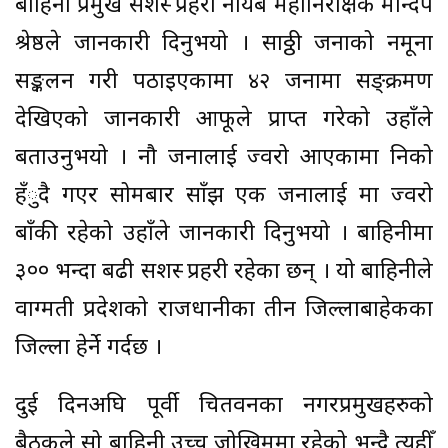
बाहिनी प्रमुख सशस्त्र प्रहरी नायब महानिरीक्षक मन्दिप
श्रेष्ठले जानकारी दिनुभयो । साठ्ठी जनाको नमूना
सङ्कलन गरी पठाइएकामा ४२ जनामा सङ्क्रमण
देखिएको जानकारी आफूले प्राप्त गरेको उहाँले
बताउनुभयो । नौ जनालाई ज्वरो आएकामा निको
हँुदै गएर सोमबार साँझ एक जनालाई मात्र ज्वरो
बाँकी रहेको उहाँले जानकारी दिनुभयो । बाहिनीमा
३०० भन्दा बढी सशस्त्र प्रहरी रहेका छन् । यो बाहिनीले
वाग्मती प्रदेशको राजधानीका तीन जिल्लाबाहेकका
जिल्ला हेर्ने गर्दछ ।
दुई दिनअघि पूर्वी चितवनका नगरप्रमुखहरुको
बैठकले सो बाहिनी उच्च जोखिममा रहेको भन्दै त्यहीँ