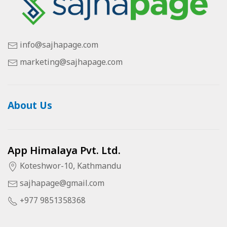
info@sajhapage.com
marketing@sajhapage.com
About Us
App Himalaya Pvt. Ltd.
Koteshwor-10, Kathmandu
sajhapage@gmail.com
+977 9851358368