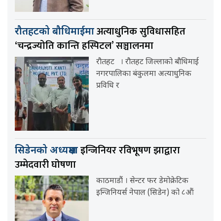
अत्याधुनिक सुविधासहित
रौतहटको बौधिमाईमा
‘चन्द्रज्योति कान्ति हस्पिटल’ सञ्चालनमा
रौतहट । रौतहट जिल्लाको बौधिमाई
नगरपालिका बंकुलमा अत्याधुनिक
प्रविधि र
इन्जिनियर रविभूषण झाद्वारा
सिडेनको अध्यक्षमा
उम्मेदवारी घोषणा
काठमाडौं । सेन्टर फर डेमोक्रेटिक
इन्जिनियर्स नेपाल (सिडेन) को ८औं