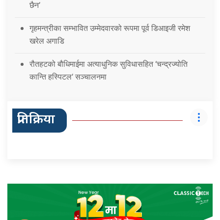
छैन’
गृहमन्त्रीका सम्भावित उम्मेदवारको रूपमा पूर्व डिआइजी रमेश
खरेल अगाडि
रौतहटको बौधिमाईमा अत्याधुनिक सुविधासहित ‘चन्द्रज्योति
कान्ति हस्पिटल’ सञ्चालनमा
प्रतिक्रिया