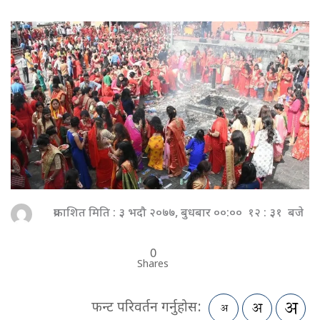
प्रकाशित मिति : ३ भदौ २०७७, बुधबार ००:०० १२ : ३१ बजे
0
Shares
फन्ट परिवर्तन गर्नुहोस: