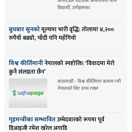
लिमिटेडले वैदेशिक अध्ययनमा जाने
विद्यार्थी, उनीहरूका
मूल्यमा भारी वृद्धि: तोलामा ४,२००
बुधबार सुनको
रुपैयाँ बढ्यो, चाँदी पनि महँगियो
नेपालको स्पष्टोक्ति: ‘विवादमा मेरो
विश्व कीर्तिमानी
कुनै संलग्नता छैन’
काठमाडौ - विश्व कीर्तिमान कायम गरी
नेपालको शिर उच्च राख्न
उम्मेदवारको रूपमा पूर्व
गृहमन्त्रीका सम्भावित
डिआइजी रमेश खरेल अगाडि