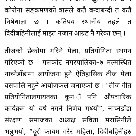
कोरोना सङ्क्रमणको त्रासले कतै बन्दाबन्दी त कतै
निषेधाज्ञा छ । कतिपय स्थानीय तहले त
दिदीबहिनीलाई माइत नजान आग्रह नै गरेका छन् ।
तीजको छेकोमा गरिने मेला, प्रतियोगिता स्थगन
गरिएको छ । गलकोट नगरपालिका–७ मल्मस्थित
नाच्नेडाँडामा आयोजना हुने ऐतिहासिक तीज मेला
यसपालि नहुने आयोजकले जनाएको छ । “तीज गीत
प्रतियोगितालगायतका कुन ैपनि औपचारिक
कार्यक्रम यो वर्ष नगर्ने निर्णय ग¥र्यौँ”, नाच्नेडाँडा
संरक्षण समाजका अध्यक्ष सविता मरासिनीले
भन्नुभयो, “दूरी कायम गरेर महिला, दिदीबहिनीहरु