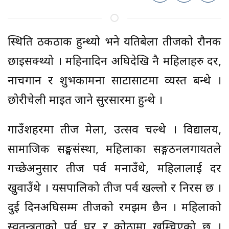
स्थिति ठीकठाक हुन्थ्यो भने यतिबेला तीजको रौनक
छाइसक्थ्यो । महिनादिन अघिदेखि नै महिलाहरु दर,
नाचगान र शुभकामना साटासाटमा व्यस्त बन्थे ।
छोरीचेली माइत जाने सुरसारमा हुन्थे ।
गाउँशहरमा तीज मेला, उत्सव चल्थे । विद्यालय,
सामाजिक सङ्घसंस्था, महिलाका सङ्गठनलगायतले
गच्छेअनुसार तीज पर्व मनाउँथे, महिलालाई दर
खुवाउँथे । यसपालिको तीज पर्व खल्लो र निरस छ ।
दुई दिनअघिसम्म तीजको रमझम छैन । महिलाको
स्वतन्त्रताको पर्व घर र कोठामा खुम्चिएको छ ।