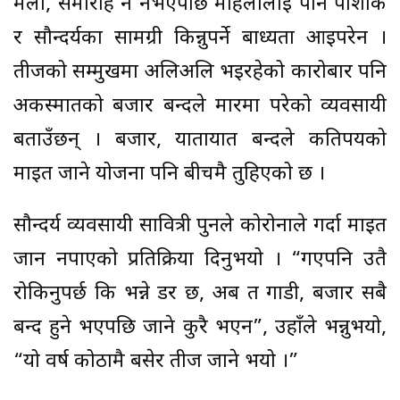
मेला, समारोह नै नभएपछि महिलालाई पनि पोशाक
र सौन्दर्यका सामग्री किन्नुपर्ने बाध्यता आइपरेन ।
तीजको सम्मुखमा अलिअलि भइरहेको कारोबार पनि
अकस्मातको बजार बन्दले मारमा परेको व्यवसायी
बताउँछन् । बजार, यातायात बन्दले कतिपयको
माइत जाने योजना पनि बीचमै तुहिएको छ ।
सौन्दर्य व्यवसायी सावित्री पुनले कोरोनाले गर्दा माइत
जान नपाएको प्रतिक्रिया दिनुभयो । “गएपनि उतै
रोकिनुपर्छ कि भन्ने डर छ, अब त गाडी, बजार सबै
बन्द हुने भएपछि जाने कुरै भएन”, उहाँले भन्नुभयो,
“यो वर्ष कोठामै बसेर तीज जाने भयो ।”