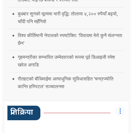
बुधबार सुनको मूल्यमा भारी वृद्धि: तोलामा ४,२०० रुपैयाँ बढ्यो,
चाँदी पनि महँगियो
विश्व कीर्तिमानी नेपालको स्पष्टोक्ति: ‘विवादमा मेरो कुनै संलग्नता
छैन’
गृहमन्त्रीका सम्भावित उम्मेदवारको रूपमा पूर्व डिआइजी रमेश
खरेल अगाडि
रौतहटको बौधिमाईमा अत्याधुनिक सुविधासहित ‘चन्द्रज्योति
कान्ति हस्पिटल’ सञ्चालनमा
प्रतिक्रिया