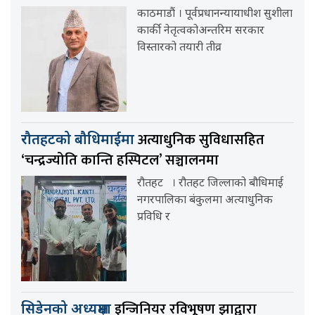
काठमाडौं । पूर्वप्रधानन्यायाधीश सुशीला
कार्की नेतृत्वकोअन्तरिम सरकार
विस्तारको तयारी तीव्र
अत्याधुनिक सुविधासहित
रौतहटको बौधिमाईमा
‘चन्द्रज्योति कान्ति हस्पिटल’ सञ्चालनमा
रौतहट । रौतहट जिल्लाको बौधिमाई
नगरपालिका बंकुलमा अत्याधुनिक
प्रविधि र
इन्जिनियर रविभूषण झाद्वारा
सिडेनको अध्यक्षमा