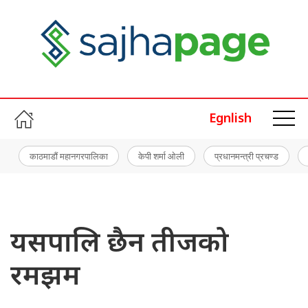
Egnlish
काठमाडौं महानगरपालिका
केपी शर्मा ओली
प्रधानमन्त्री प्रचण्ड
यसपालि छैन तीजको
रमझम