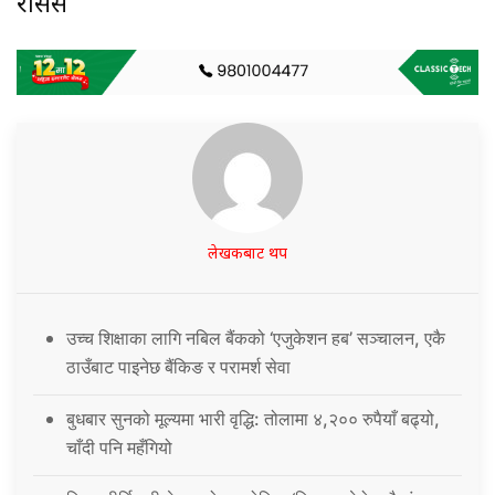
रासस
लेखकबाट थप
उच्च शिक्षाका लागि नबिल बैंकको ‘एजुकेशन हब’ सञ्चालन, एकै
ठाउँबाट पाइनेछ बैंकिङ र परामर्श सेवा
बुधबार सुनको मूल्यमा भारी वृद्धि: तोलामा ४,२०० रुपैयाँ बढ्यो,
चाँदी पनि महँगियो