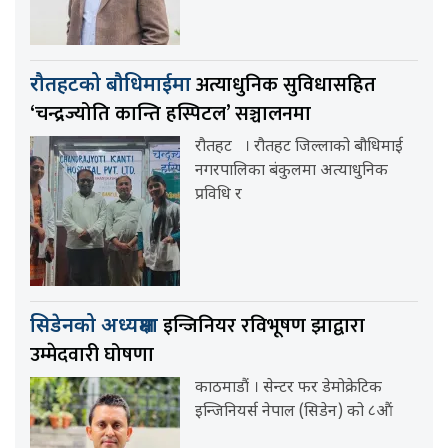
अत्याधुनिक सुविधासहित
रौतहटको बौधिमाईमा
‘चन्द्रज्योति कान्ति हस्पिटल’ सञ्चालनमा
रौतहट । रौतहट जिल्लाको बौधिमाई
नगरपालिका बंकुलमा अत्याधुनिक
प्रविधि र
इन्जिनियर रविभूषण झाद्वारा
सिडेनको अध्यक्षमा
उम्मेदवारी घोषणा
काठमाडौं । सेन्टर फर डेमोक्रेटिक
इन्जिनियर्स नेपाल (सिडेन) को ८औं