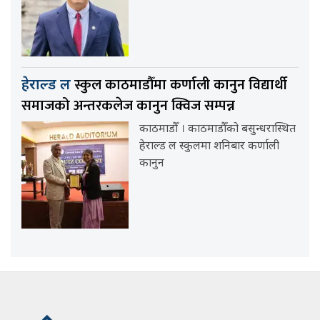
स्कुल काठमाडौँमा कर्णाली कानुन विद्यार्थी
हेराल्ड ल
समाजको अन्तरकलेज कानुन क्विज सम्पन्न
काठमाडौँ । काठमाडौँको बसुन्धरास्थित
हेराल्ड ल स्कुलमा शनिबार कर्णाली
कानुन