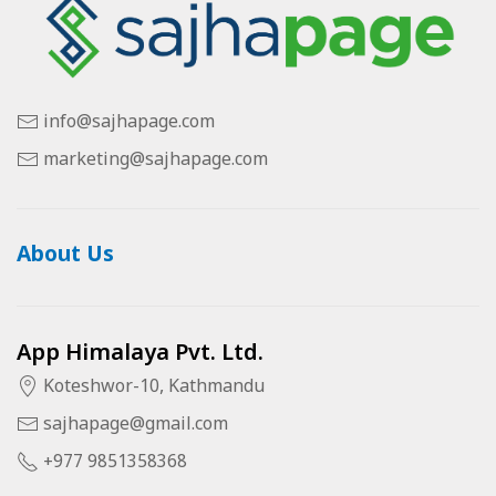
info@sajhapage.com
marketing@sajhapage.com
About Us
App Himalaya Pvt. Ltd.
Koteshwor-10, Kathmandu
sajhapage@gmail.com
+977 9851358368