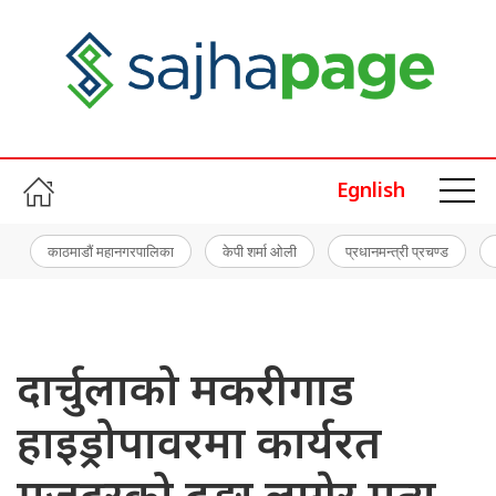
Egnlish
काठमाडौं महानगरपालिका
केपी शर्मा ओली
प्रधानमन्त्री प्रचण्ड
दार्चुलाको मकरीगाड
हाइड्रोपावरमा कार्यरत