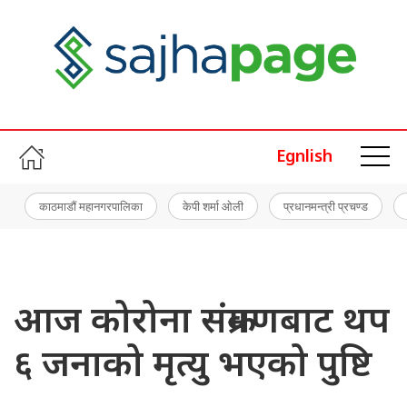
Egnlish
काठमाडौं महानगरपालिका
केपी शर्मा ओली
प्रधानमन्त्री प्रचण्ड
आज कोरोना संक्रमणबाट थप
६ जनाको मृत्यु भएको पुष्टि