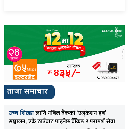
ताजा समाचार
लागि नबिल बैंकको ‘एजुकेशन हब’
उच्च शिक्षाका
सञ्चालन, एकै ठाउँबाट पाइनेछ बैंकिङ र परामर्श सेवा