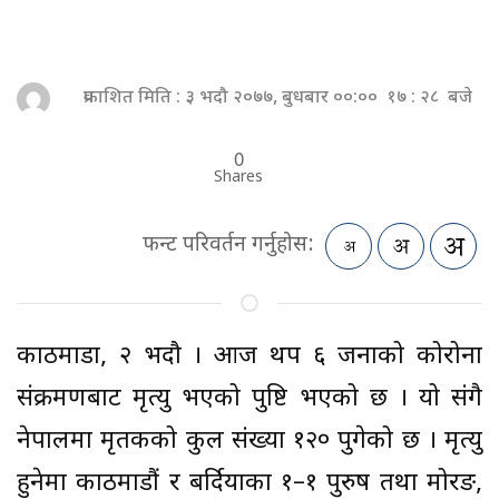
प्रकाशित मिति : ३ भदौ २०७७, बुधबार ००:०० १७ : २८ बजे
0
Shares
फन्ट परिवर्तन गर्नुहोस:
काठमाडौँ, २ भदौ । आज थप ६ जनाको कोरोना
संक्रमणबाट मृत्यु भएको पुष्टि भएको छ । यो संगै
नेपालमा मृतकको कुल संख्या १२० पुगेको छ । मृत्यु
हुनेमा काठमाडौं र बर्दियाका १–१ पुरुष तथा मोरङ,