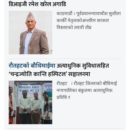
डिआइजी रमेश खरेल अगाडि
काठमाडौं । पूर्वप्रधानन्यायाधीश सुशीला
कार्की नेतृत्वकोअन्तरिम सरकार
विस्तारको तयारी तीव्र
अत्याधुनिक सुविधासहित
रौतहटको बौधिमाईमा
‘चन्द्रज्योति कान्ति हस्पिटल’ सञ्चालनमा
रौतहट । रौतहट जिल्लाको बौधिमाई
नगरपालिका बंकुलमा अत्याधुनिक
प्रविधि र