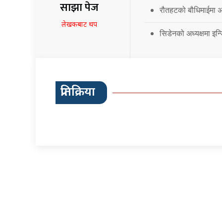
साझा पेज
रौतहटको बौधिमाईमा अत
लेखकबाट थप
सिडेनको अध्यक्षमा इन्
प्रतिक्रिया