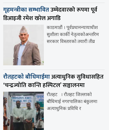
उम्मेदवारको रूपमा पूर्व
गृहमन्त्रीका सम्भावित
डिआइजी रमेश खरेल अगाडि
काठमाडौं । पूर्वप्रधानन्यायाधीश
सुशीला कार्की नेतृत्वकोअन्तरिम
सरकार विस्तारको तयारी तीव्र
अत्याधुनिक सुविधासहित
रौतहटको बौधिमाईमा
‘चन्द्रज्योति कान्ति हस्पिटल’ सञ्चालनमा
रौतहट । रौतहट जिल्लाको
बौधिमाई नगरपालिका बंकुलमा
अत्याधुनिक प्रविधि र