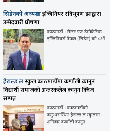
इन्जिनियर रविभूषण झाद्वारा
सिडेनको अध्यक्षमा
उम्मेदवारी घोषणा
काठमाडौं । सेन्टर फर डेमोक्रेटिक
इन्जिनियर्स नेपाल (सिडेन) को ८औं
स्कुल काठमाडौँमा कर्णाली कानुन
हेराल्ड ल
विद्यार्थी समाजको अन्तरकलेज कानुन क्विज
सम्पन्न
काठमाडौँ । काठमाडौँको
बसुन्धरास्थित हेराल्ड ल स्कुलमा
शनिबार कर्णाली कानुन