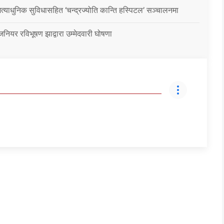
्याधुनिक सुविधासहित ‘चन्द्रज्योति कान्ति हस्पिटल’ सञ्चालनमा
जिनियर रविभूषण झाद्वारा उम्मेदवारी घोषणा