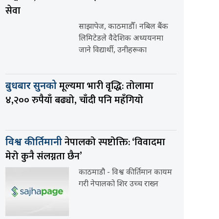
सेवा
साझापेज, काठमाडौँ। नबिल बैंक
लिमिटेडले वैदेशिक अध्ययनमा
जाने विद्यार्थी, उनीहरूका
मूल्यमा भारी वृद्धि: तोलामा
बुधबार सुनको
४,२०० रुपैयाँ बढ्यो, चाँदी पनि महँगियो
नेपालको स्पष्टोक्ति: ‘विवादमा
विश्व कीर्तिमानी
मेरो कुनै संलग्नता छैन’
काठमाडौ - विश्व कीर्तिमान कायम
गरी नेपालको शिर उच्च राख्न