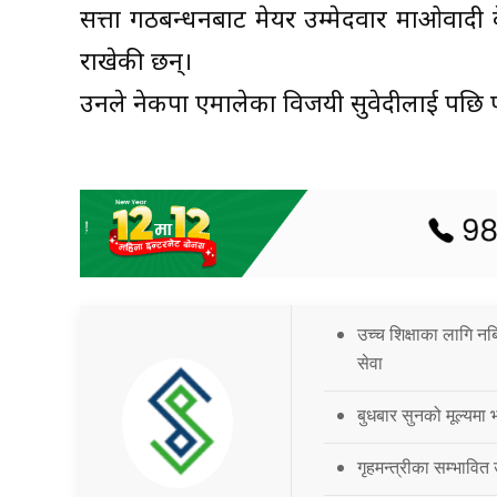
सत्ता गठबन्धनबाट मेयर उम्मेदवार माओवादी के
राखेकी छन्।
उनले नेकपा एमालेका विजयी सुवेदीलाई पछि पा
उच्च शिक्षाका लागि नब
सेवा
बुधबार सुनको मूल्यमा भ
गृहमन्त्रीका सम्भावित