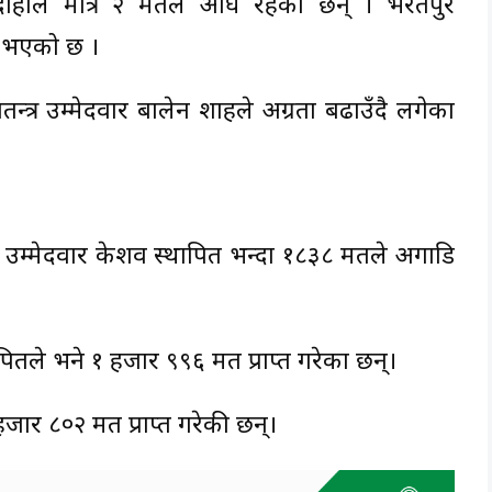
ाहाल मात्र २ मतले अघि रहेकी छन् । भरतपुर
 भएको छ ।
त्र उम्मेदवार बालेन शाहले अग्रता बढाउँदै लगेका
म्मेदवार केशव स्थापित भन्दा १८३८ मतले अगाडि
पितले भने १ हजार ९९६ मत प्राप्त गरेका छन्।
 हजार ८०२ मत प्राप्त गरेकी छन्।