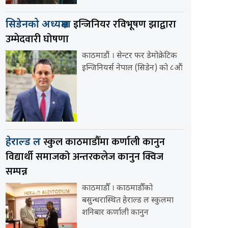
इन्जिनियर रविभूषण झाद्वारा
सिडेनको अध्यक्षमा
उम्मेदवारी घोषणा
काठमाडौं । सेन्टर फर डेमोक्रेटिक
इन्जिनियर्स नेपाल (सिडेन) को ८औं
स्कुल काठमाडौँमा कर्णाली कानुन
हेराल्ड ल
विद्यार्थी समाजको अन्तरकलेज कानुन क्विज
सम्पन्न
काठमाडौँ । काठमाडौँको
बसुन्धरास्थित हेराल्ड ल स्कुलमा
शनिबार कर्णाली कानुन