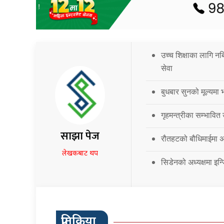
उच्च शिक्षाका लागि नब
सेवा
बुधबार सुनको मूल्यमा भ
गृहमन्त्रीका सम्भावित
साझा पेज
रौतहटको बौधिमाईमा अत
लेखकबाट थप
सिडेनको अध्यक्षमा इन्
प्रतिक्रिया