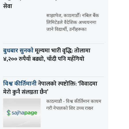
सेवा
साझापेज, काठमाडौँ। नबिल बैंक
लिमिटेडले वैदेशिक अध्ययनमा
जाने विद्यार्थी, उनीहरूका
मूल्यमा भारी वृद्धि: तोलामा
बुधबार सुनको
४,२०० रुपैयाँ बढ्यो, चाँदी पनि महँगियो
नेपालको स्पष्टोक्ति: ‘विवादमा
विश्व कीर्तिमानी
मेरो कुनै संलग्नता छैन’
काठमाडौ - विश्व कीर्तिमान कायम
गरी नेपालको शिर उच्च राख्न