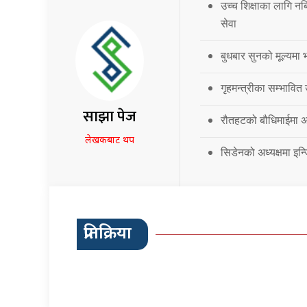
उच्च शिक्षाका लागि नब
सेवा
बुधबार सुनको मूल्यमा भ
गृहमन्त्रीका सम्भावित
साझा पेज
रौतहटको बौधिमाईमा अत
लेखकबाट थप
सिडेनको अध्यक्षमा इन्
प्रतिक्रिया