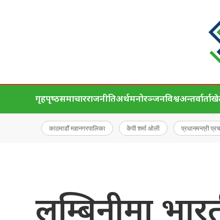
गृहपृष्‍ठ
समाचार
राजनीति
अर्थ
मनोरञ्जन
विश्व
अन्तर्वार्ता
ख
काठमाडौं महानगरपालिका
केपी शर्मा ओली
प्रधानमन्त्री प्र
लुम्बिनीमा भारतीय