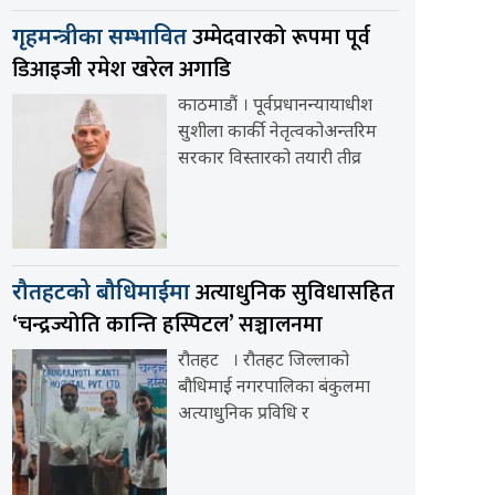
उम्मेदवारको रूपमा पूर्व
गृहमन्त्रीका सम्भावित
डिआइजी रमेश खरेल अगाडि
काठमाडौं । पूर्वप्रधानन्यायाधीश
सुशीला कार्की नेतृत्वकोअन्तरिम
सरकार विस्तारको तयारी तीव्र
अत्याधुनिक सुविधासहित
रौतहटको बौधिमाईमा
‘चन्द्रज्योति कान्ति हस्पिटल’ सञ्चालनमा
रौतहट । रौतहट जिल्लाको
बौधिमाई नगरपालिका बंकुलमा
अत्याधुनिक प्रविधि र