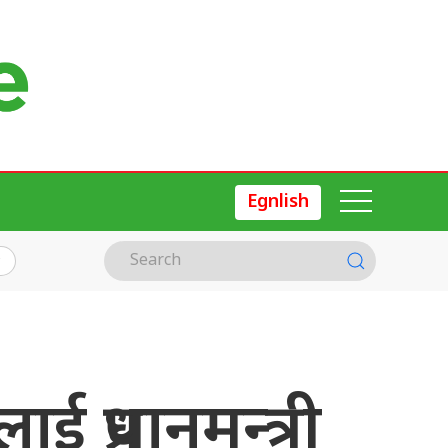
Egnlish
ई प्रधानमन्त्री