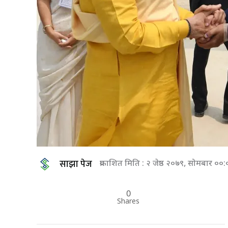
साझा पेज
प्रकाशित मिति : २ जेष्ठ २०७९, सोमबार ०
0
Shares