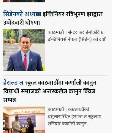
इन्जिनियर रविभूषण झाद्वारा
सिडेनको अध्यक्षमा
उम्मेदवारी घोषणा
काठमाडौं । सेन्टर फर डेमोक्रेटिक
इन्जिनियर्स नेपाल (सिडेन) को ८औं
स्कुल काठमाडौँमा कर्णाली कानुन
हेराल्ड ल
विद्यार्थी समाजको अन्तरकलेज कानुन क्विज
सम्पन्न
काठमाडौँ । काठमाडौँको
बसुन्धरास्थित हेराल्ड ल स्कुलमा
शनिबार कर्णाली कानुन