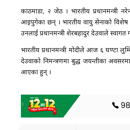
काठमाडौं, २ जेठ । भारतीय प्रधानमन्त्री नरे
आइपुगेका छन् । भारतीय वायु सेनाको विशेष ह
उनलाई प्रधानमन्त्री शेरबहादुर देउवाले स्वागत ग
भारतीय प्रधानमन्त्री मोदीले आज ६ घण्टा लुम्ब
देउवाको निमन्त्रणमा बुद्ध जयन्तीका अवसरम
आएका हुन् ।