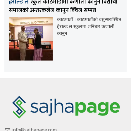
स्कुल काठमाडौँमा कर्णाली कानुन विद्यार्थी
हेराल्ड ल
समाजको अन्तरकलेज कानुन क्विज सम्पन्न
काठमाडौँ । काठमाडौँको बसुन्धरास्थित
हेराल्ड ल स्कुलमा शनिबार कर्णाली
कानुन
info@sajhapage.com