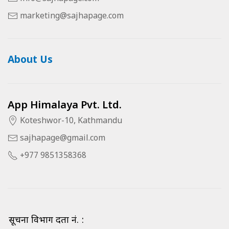
marketing@sajhapage.com
About Us
App Himalaya Pvt. Ltd.
Koteshwor-10, Kathmandu
sajhapage@gmail.com
+977 9851358368
सूचना विभाग दर्ता नं. :