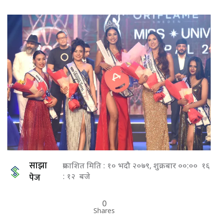
साझा
प्रकाशित मिति : १० भदौ २०७९, शुक्रबार ००:०० १६
पेज
: १२ बजे
0
Shares