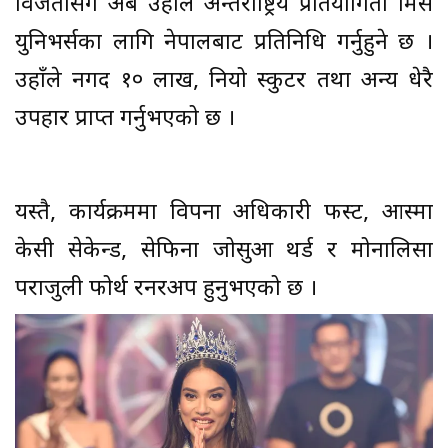
विजेतासँगै अब उहाँले अन्तर्राष्ट्रिय प्रतियोगिता मिस
युनिभर्सका लागि नेपालबाट प्रतिनिधि गर्नुहुने छ ।
उहाँले नगद १० लाख, नियो स्कुटर तथा अन्य धेरै
उपहार प्राप्त गर्नुभएको छ ।
यस्तै, कार्यक्रममा विपना अधिकारी फस्ट, आस्मा
केसी सेकेन्ड, सेफिना जोसुआ थर्ड र मोनालिसा
पराजुली फोर्थ रनरअप हुनुभएको छ ।