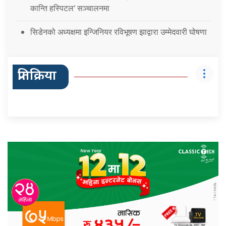
कान्ति हस्पिटल’ सञ्चालनमा
सिडेनको अध्यक्षमा इन्जिनियर रविभूषण झाद्वारा उम्मेदवारी घोषणा
प्रतिक्रिया