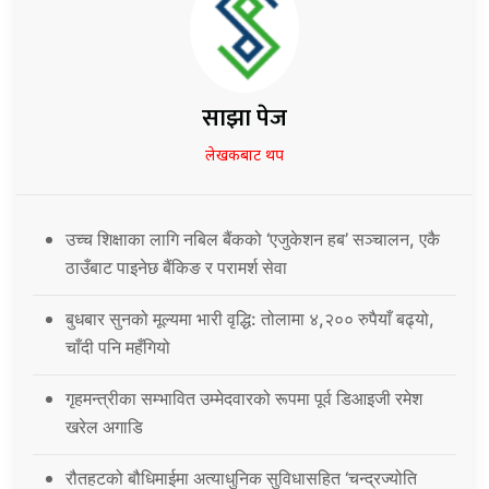
साझा पेज
लेखकबाट थप
उच्च शिक्षाका लागि नबिल बैंकको ‘एजुकेशन हब’ सञ्चालन, एकै
ठाउँबाट पाइनेछ बैंकिङ र परामर्श सेवा
बुधबार सुनको मूल्यमा भारी वृद्धि: तोलामा ४,२०० रुपैयाँ बढ्यो,
चाँदी पनि महँगियो
गृहमन्त्रीका सम्भावित उम्मेदवारको रूपमा पूर्व डिआइजी रमेश
खरेल अगाडि
रौतहटको बौधिमाईमा अत्याधुनिक सुविधासहित ‘चन्द्रज्योति