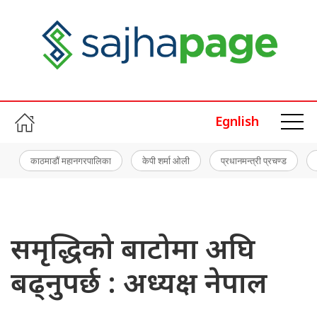
Egnlish
काठमाडौं महानगरपालिका
केपी शर्मा ओली
प्रधानमन्त्री प्रचण्ड
समृद्धिको बाटोमा अघि
बढ्नुपर्छ : अध्यक्ष नेपाल