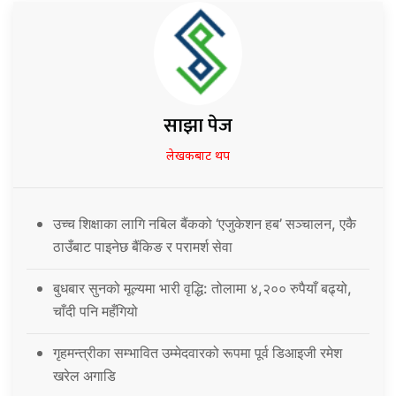
साझा पेज
लेखकबाट थप
उच्च शिक्षाका लागि नबिल बैंकको ‘एजुकेशन हब’ सञ्चालन, एकै
ठाउँबाट पाइनेछ बैंकिङ र परामर्श सेवा
बुधबार सुनको मूल्यमा भारी वृद्धि: तोलामा ४,२०० रुपैयाँ बढ्यो,
चाँदी पनि महँगियो
गृहमन्त्रीका सम्भावित उम्मेदवारको रूपमा पूर्व डिआइजी रमेश
खरेल अगाडि