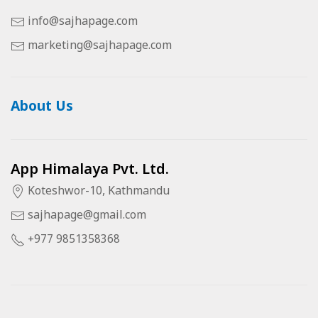
info@sajhapage.com
marketing@sajhapage.com
About Us
App Himalaya Pvt. Ltd.
Koteshwor-10, Kathmandu
sajhapage@gmail.com
+977 9851358368