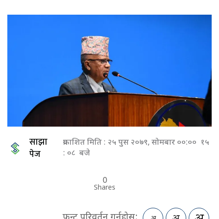
साझा
प्रकाशित मिति : २५ पुस २०७९, सोमबार ००:०० १५
पेज
: ०८ बजे
0
Shares
फन्ट परिवर्तन गर्नुहोस: