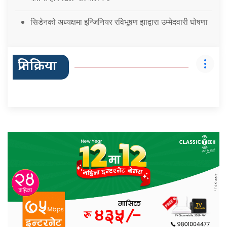
सिडेनको अध्यक्षमा इन्जिनियर रविभूषण झाद्वारा उम्मेदवारी घोषणा
प्रतिक्रिया