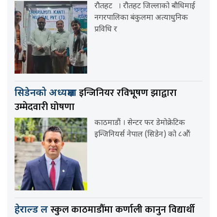
रौतहट । रौतहट जिल्लाको बौधिमाई
नगरपालिका बंकुलमा अत्याधुनिक
प्रविधि र
इन्जिनियर रविभूषण झाद्वारा
सिडेनको अध्यक्षमा
उम्मेदवारी घोषणा
काठमाडौं । सेन्टर फर डेमोक्रेटिक
इन्जिनियर्स नेपाल (सिडेन) को ८औं
स्कुल काठमाडौँमा कर्णाली कानुन विद्यार्थी
हेराल्ड ल