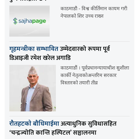
काठमाडौ - विश्व कीर्तिमान कायम गरी
नेपालको शिर उच्च राख्न
उम्मेदवारको रूपमा पूर्व
गृहमन्त्रीका सम्भावित
डिआइजी रमेश खरेल अगाडि
काठमाडौं । पूर्वप्रधानन्यायाधीश सुशीला
कार्की नेतृत्वकोअन्तरिम सरकार
विस्तारको तयारी तीव्र
अत्याधुनिक सुविधासहित
रौतहटको बौधिमाईमा
‘चन्द्रज्योति कान्ति हस्पिटल’ सञ्चालनमा