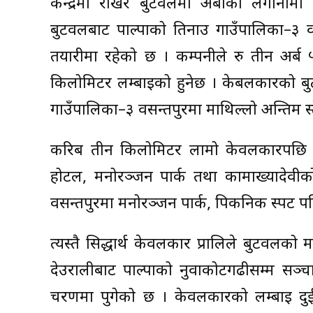
केन्द्रमा राखेर बुटवलमा अर्बौँको लगानीम
बुटवलबाट पाल्पाको तिनाउ गाउँपालिका–३ व
तयारीमा रहेको छ । कम्पनीले रु तीन अर
किलोमिटर लम्बाइको हुनेछ । केबलकारको बु
गाउँपालिका–३ वसन्तपुरमा माथिल्लो अन्तिम स
करिब तीन किलोमिटर लामो केवलकारपछि पुगि
होटल, मनोरञ्जन पार्क तथा कामाख्यादेवीक
वसन्तपुरमा मनोरञ्जन पार्क, पिकनिक स्पट प
त्यस्तै सिद्धार्थ केवलकार प्रालिले बुटवलको म
देउरालीबाट पाल्पाको नुवाकोटगढीसम्म सञ्च
चरणमा पुगेको छ । केवलकारको लम्बाइ दुई