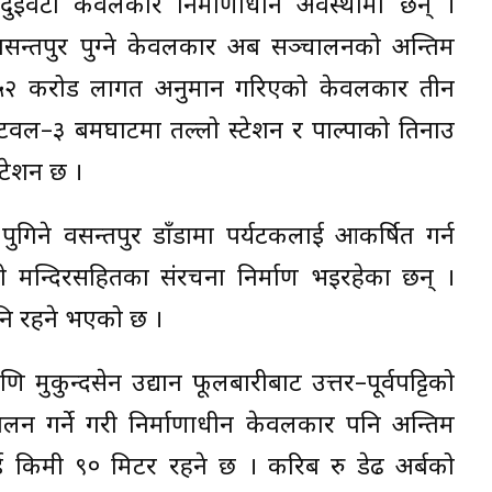
ा दुईवटा केवलकार निर्माणाधीन अवस्थामा छन् ।
सन्तपुर पुग्ने केवलकार अब सञ्चालनको अन्तिम
्ब ५२ करोड लागत अनुमान गरिएको केवलकार तीन
टवल–३ बमघाटमा तल्लो स्टेशन र पाल्पाको तिनाउ
्टेशन छ ।
ने वसन्तपुर डाँडामा पर्यटकलाई आकर्षित गर्न
ो मन्दिरसहितका संरचना निर्माण भइरहेका छन् ।
नि रहने भएको छ ।
णि मुकुन्दसेन उद्यान फूलबारीबाट उत्तर–पूर्वपट्टिको
ालन गर्ने गरी निर्माणाधीन केवलकार पनि अन्तिम
 किमी ९० मिटर रहने छ । करिब रु डेढ अर्बको