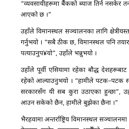
“व्यवसायीहरूमा बैैंकको ब्याज तिर्न नसकेर
आएको छ ।”
उहाँले विमानस्थल सञ्चालनका लागि क्षेत्रीय
गर्नुभयो । “सबै ठीक छ, विमानस्थल पनि तया
पत्याउनुप¥यो”, उहाँले भन्नुभयो ।
उहाँले पूर्वी एसियामा रहेका बौद्ध देशहरू
रहेको औँल्याउनुभयो । “हामीले पटक–पटक सम
सरकारसँग यी सब कुरा उठाएका हुन्छौँ”, उ
आउन सकेको छैन, हामीले बुझेका छैनौँ ।”
भैरहवामा अन्तर्राष्ट्रिय विमानस्थल सञ्चाल