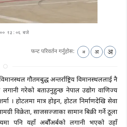
०:०० १३ : ०६ बजे
फन्ट परिवर्तन गर्नुहोस:
 विमानस्थल गौतमबुद्ध अन्तर्राष्ट्रिय विमानस्थललाई नै
बढी लगानी गरेको बताउनुहुन्छ नेपाल उद्योग वाणिज्य
द शर्मा । होटलमा मात्र होइन, होटल निर्माणदेखि सेवा
 सामग्री विक्रेता, साजसज्जाका सामान बिक्री गर्ने ठूला
सायमा पनि यहाँ अर्बौँअर्बको लगानी भएको उहाँ