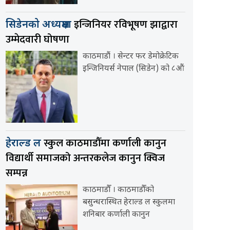
इन्जिनियर रविभूषण झाद्वारा
सिडेनको अध्यक्षमा
उम्मेदवारी घोषणा
काठमाडौं । सेन्टर फर डेमोक्रेटिक
इन्जिनियर्स नेपाल (सिडेन) को ८औं
स्कुल काठमाडौँमा कर्णाली कानुन
हेराल्ड ल
विद्यार्थी समाजको अन्तरकलेज कानुन क्विज
सम्पन्न
काठमाडौँ । काठमाडौँको
बसुन्धरास्थित हेराल्ड ल स्कुलमा
शनिबार कर्णाली कानुन