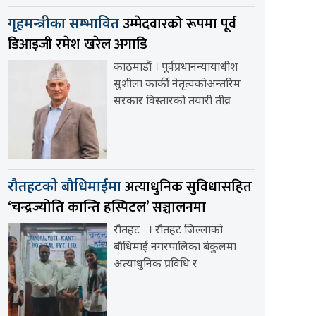
उम्मेदवारको रूपमा पूर्व
गृहमन्त्रीका सम्भावित
डिआइजी रमेश खरेल अगाडि
काठमाडौं । पूर्वप्रधानन्यायाधीश
सुशीला कार्की नेतृत्वकोअन्तरिम
सरकार विस्तारको तयारी तीव्र
अत्याधुनिक सुविधासहित
रौतहटको बौधिमाईमा
‘चन्द्रज्योति कान्ति हस्पिटल’ सञ्चालनमा
रौतहट । रौतहट जिल्लाको
बौधिमाई नगरपालिका बंकुलमा
अत्याधुनिक प्रविधि र