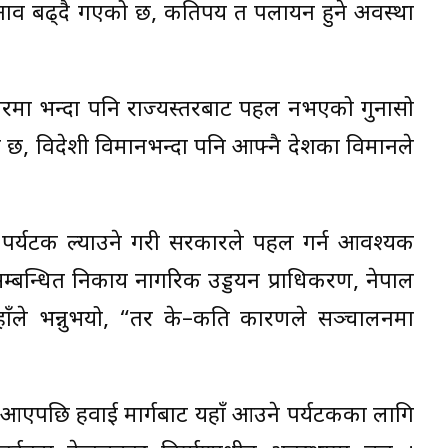
 तनाव बढ्दै गएको छ, कतिपय त पलायन हुने अवस्था
स्तरमा भन्दा पनि राज्यस्तरबाट पहल नभएको गुनासो
र छ, विदेशी विमानभन्दा पनि आफ्नै देशका विमानले
बाट पर्यटक ल्याउने गरी सरकारले पहल गर्न आवश्यक
्बन्धित निकाय नागरिक उड्डयन प्राधिकरण, नेपाल
हाँले भन्नुभयो, “तर के–कति कारणले सञ्चालनमा
नमा आएपछि हवाई मार्गबाट यहाँ आउने पर्यटकका लागि