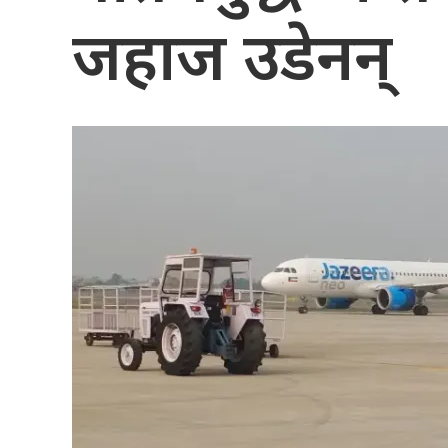
जहाज उडेनन्