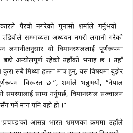
ले पैरवी नगरेको गुनासो शर्माले गर्नुभयो ।
 एडिबीले सम्भाव्यता अध्ययन नगरी लगानी गरेको
िन लगानीअनुसार यो विमानस्थललाई पूर्णरूपमा
 बडो अन्योलपूर्ण रहेको उहाँको भनाइ छ । उहाँ
कुरा सबै मिथ्या हल्ला मात्र हुन्, यस विषयमा बुझेर
्णरूपमा विस्वस्त छौँ”, शर्माले भन्नुभयो, “नेपाल
ो समस्यालाई साम्य गर्नुपर्छ, विमानस्थल सञ्चालन
सँग गर्ने माग पनि यही हो ।”
हाल ‘प्रचण्ड’को आसन्न भारत भ्रमणका क्रममा उहाँले