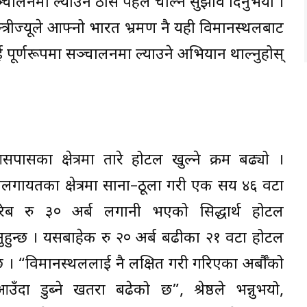
ञ्चालनमा ल्याउन ठोस पहल चाल्न सुझाव दिनुभयो ।
न्त्रीज्यूले आफ्नो भारत भ्रमण नै यही विमानस्थलबाट
ललाई पूर्णरूपमा सञ्चालनमा ल्याउने अभियान थाल्नुहोस्
ासका क्षेत्रमा तारे होटल खुल्ने क्रम बढ्यो ।
नीलगायतका क्षेत्रमा साना–ठूला गरी एक सय ४६ वटा
ब रु ३० अर्ब लगानी भएको सिद्धार्थ होटल
ाउनुहुन्छ । यसबाहेक रु २० अर्ब बढीका २१ वटा होटल
 । “विमानस्थललाई नै लक्षित गरी गरिएका अर्बौँको
 डुब्ने खतरा बढेको छ”, श्रेष्ठले भन्नुभयो,