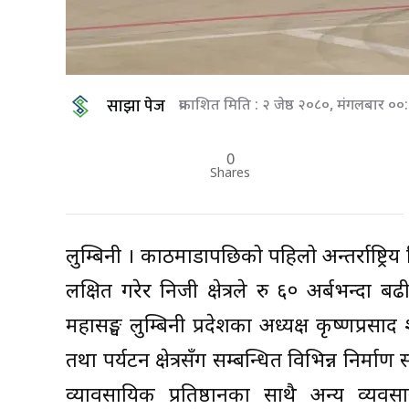
साझा पेज
प्रकाशित मिति : २ जेष्ठ २०८०, मंगलबार ०
0
Shares
लुम्बिनी । काठमाडौँपछिको पहिलो अन्तर्राष्ट्रिय
लक्षित गरेर निजी क्षेत्रले रु ६० अर्बभन्दा 
महासङ्घ लुम्बिनी प्रदेशका अध्यक्ष कृष्णप्रसा
तथा पर्यटन क्षेत्रसँग सम्बन्धित विभिन्न निर्माण
व्यावसायिक प्रतिष्ठानका साथै अन्य व्यव