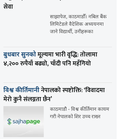
सेवा
साझापेज, काठमाडौँ। नबिल बैंक
लिमिटेडले वैदेशिक अध्ययनमा
जाने विद्यार्थी, उनीहरूका
मूल्यमा भारी वृद्धि: तोलामा
बुधबार सुनको
४,२०० रुपैयाँ बढ्यो, चाँदी पनि महँगियो
नेपालको स्पष्टोक्ति: ‘विवादमा
विश्व कीर्तिमानी
मेरो कुनै संलग्नता छैन’
काठमाडौ - विश्व कीर्तिमान कायम
गरी नेपालको शिर उच्च राख्न