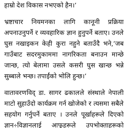
हाम्रो देश विकास नभएको हैन।’
भ्रष्टाचार नियमनका लागि कानूनी प्रक्रिया
अपनाउनुपर्ने र व्यवहारिक ज्ञान हुनुपर्ने बताए। उनले
घुस नखाइकन केही कुरा नहुने बताउँदै भने,‘जब
गाउँबाट सदरमुकाममा नागरिकता बनाउन मान्छे
जान्छ, त्यो बेलामा उसले कसरी घुस खान्छ भन्ने
सुब्बाले भन्छ। तपाईंको भोलि हुन्छ।’
वातावरणविद् डा. सागर ढकालले संस्थाले नेपाली
माटो सुहाउँदो कार्यक्रम गर्न खोजेको र त्यसमा सबैले
सहयोग गर्नुपर्ने बताए । उनले पूर्खाहरूले दिएको
ज्ञान÷विज्ञानलाई आफूहरूले उपभोक्ताहरूको