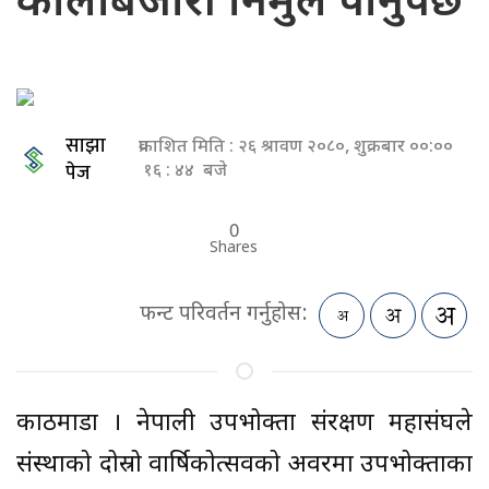
कालोबजारी निर्मुल पार्नुपर्छ
साझा
प्रकाशित मिति : २६ श्रावण २०८०, शुक्रबार ००:००
पेज
१६ : ४४ बजे
0
Shares
फन्ट परिवर्तन गर्नुहोस:
काठमाडौं । नेपाली उपभोक्ता संरक्षण महासंघले
संस्थाको दोस्रो वार्षिकोत्सवको अवरमा उपभोक्ताका