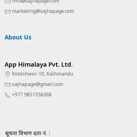
info@sajhapage.com
marketing@sajhapage.com
About Us
App Himalaya Pvt. Ltd.
Koteshwor-10, Kathmandu
sajhapage@gmail.com
+977 9851358368
सूचना विभाग दर्ता नं. :