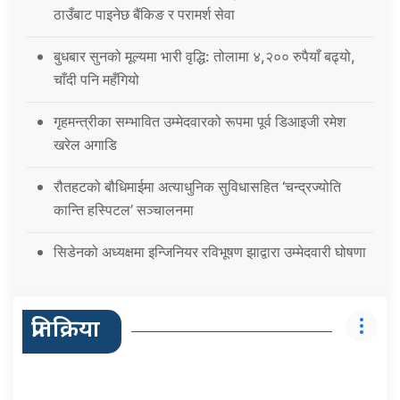
ठाउँबाट पाइनेछ बैंकिङ र परामर्श सेवा
बुधबार सुनको मूल्यमा भारी वृद्धि: तोलामा ४,२०० रुपैयाँ बढ्यो,
चाँदी पनि महँगियो
गृहमन्त्रीका सम्भावित उम्मेदवारको रूपमा पूर्व डिआइजी रमेश
खरेल अगाडि
रौतहटको बौधिमाईमा अत्याधुनिक सुविधासहित ‘चन्द्रज्योति
कान्ति हस्पिटल’ सञ्चालनमा
सिडेनको अध्यक्षमा इन्जिनियर रविभूषण झाद्वारा उम्मेदवारी घोषणा
प्रतिक्रिया