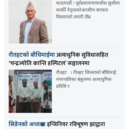
काठमाडौं । पूर्वप्रधानन्यायाधीश सुशीला
कार्की नेतृत्वकोअन्तरिम सरकार
विस्तारको तयारी तीव्र
अत्याधुनिक सुविधासहित
रौतहटको बौधिमाईमा
‘चन्द्रज्योति कान्ति हस्पिटल’ सञ्चालनमा
रौतहट । रौतहट जिल्लाको बौधिमाई
नगरपालिका बंकुलमा अत्याधुनिक
प्रविधि र
इन्जिनियर रविभूषण झाद्वारा
सिडेनको अध्यक्षमा