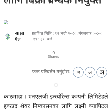
लागि बिक्री प्रबन्धक नियुक्त
साझा
प्रकाशित मिति : १२ भदौ २०८०, मंगलबार ००:००
पेज
१९ : ३१ बजे
0
Shares
फन्ट परिवर्तन गर्नुहोस:
काठमाडौँ । एनएलजी इन्स्योरेन्स कम्पनी लिमिटेडले
हकप्रद शेयर निष्कासनका लागि लक्ष्मी क्यापिटल