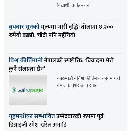
विद्यार्थी, उनीहरूका
मूल्यमा भारी वृद्धि: तोलामा ४,२००
बुधबार सुनको
रुपैयाँ बढ्यो, चाँदी पनि महँगियो
नेपालको स्पष्टोक्ति: ‘विवादमा मेरो
विश्व कीर्तिमानी
कुनै संलग्नता छैन’
काठमाडौ - विश्व कीर्तिमान कायम गरी
नेपालको शिर उच्च राख्न
उम्मेदवारको रूपमा पूर्व
गृहमन्त्रीका सम्भावित
डिआइजी रमेश खरेल अगाडि