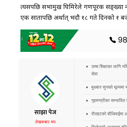
त्यसपछि सभामुख घिमिरेले गणपूरक सङ्ख्या नप
एक सातापछि अर्थात् भदौ १८ गते दिनको १ बजे
उच्च शिक्षाका लागि नब
सेवा
बुधबार सुनको मूल्यमा भ
गृहमन्त्रीका सम्भावित
साझा पेज
रौतहटको बौधिमाईमा अत
लेखकबाट थप