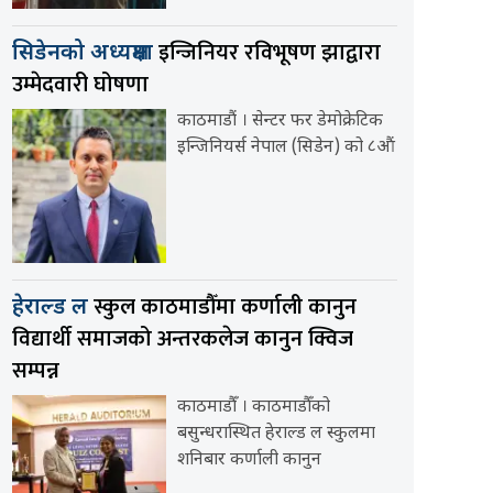
इन्जिनियर रविभूषण झाद्वारा
सिडेनको अध्यक्षमा
उम्मेदवारी घोषणा
काठमाडौं । सेन्टर फर डेमोक्रेटिक
इन्जिनियर्स नेपाल (सिडेन) को ८औं
स्कुल काठमाडौँमा कर्णाली कानुन
हेराल्ड ल
विद्यार्थी समाजको अन्तरकलेज कानुन क्विज
सम्पन्न
काठमाडौँ । काठमाडौँको
बसुन्धरास्थित हेराल्ड ल स्कुलमा
शनिबार कर्णाली कानुन