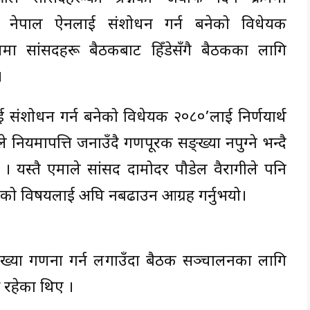
ेही नेपाल ऐनलाई संशोधन गर्न बनेको विधेयक
ममा सांसदहरू बैठकबाट हिँडेसँगै बैठकका लागि
।
 संशोधन गर्न बनेको विधेयक २०८०’लाई निर्णयार्थ
्ठले नियमापत्ति जनाउँदै गणपूरक सङ्ख्या नपुग्ने भन्दै
। यस्तै एमाले सांसद दामोदर पौडेल वैरागीले पनि
यकको विषयलाई अघि नबढाउन आग्रह गर्नुभयो।
ख्या गणना गर्न लगाउँदा बैठक सञ्चालनका लागि
र रहेका थिए ।