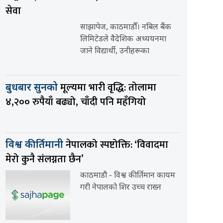
सेवा
साझापेज, काठमाडौँ। नबिल बैंक
लिमिटेडले वैदेशिक अध्ययनमा
जाने विद्यार्थी, उनीहरूका
मूल्यमा भारी वृद्धि: तोलामा
बुधबार सुनको
४,२०० रुपैयाँ बढ्यो, चाँदी पनि महँगियो
नेपालको स्पष्टोक्ति: ‘विवादमा
विश्व कीर्तिमानी
मेरो कुनै संलग्नता छैन’
काठमाडौ - विश्व कीर्तिमान कायम
गरी नेपालको शिर उच्च राख्न