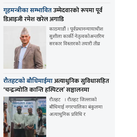
उम्मेदवारको रूपमा पूर्व
गृहमन्त्रीका सम्भावित
डिआइजी रमेश खरेल अगाडि
काठमाडौं । पूर्वप्रधानन्यायाधीश
सुशीला कार्की नेतृत्वकोअन्तरिम
सरकार विस्तारको तयारी तीव्र
अत्याधुनिक सुविधासहित
रौतहटको बौधिमाईमा
‘चन्द्रज्योति कान्ति हस्पिटल’ सञ्चालनमा
रौतहट । रौतहट जिल्लाको
बौधिमाई नगरपालिका बंकुलमा
अत्याधुनिक प्रविधि र