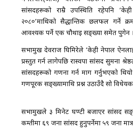
सांसदहरूको राम्रै उपस्थिति रहेपनि ‘क
२०८०’माथिको सैद्धान्तिक छलफल गर्ने क्र
आवश्यक पर्ने एक चौथाइ सङ्ख्या समेत पुगेन 
सभामुख देवराज घिमिरेले ‘केही नेपाल ऐनलाई
प्रस्तुत गर्न लागेपछि रास्वपा सांसद सुमना श्रेष
सांसदहरूको गणना गर्न माग गर्नुभएको थियो 
गणपूरक सङ्ख्यामाथि प्रश्न उठाउँदै सो विधे
सभामुखले ३ मिनेट घण्टी बजाएर सांसद सङ्
कम्तीमा ६९ जना सांसद हुनुपर्नेमा ५९ जना मात्