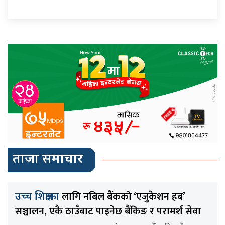
ताजा समाचार
लागि नबिल बैंकको ‘एजुकेशन हब’
उच्च शिक्षाका
सञ्चालन, एकै ठाउँबाट पाइनेछ बैंकिङ र परामर्श सेवा