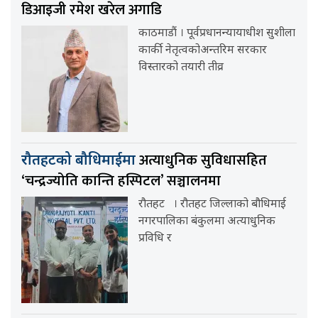
डिआइजी रमेश खरेल अगाडि
काठमाडौं । पूर्वप्रधानन्यायाधीश सुशीला
कार्की नेतृत्वकोअन्तरिम सरकार
विस्तारको तयारी तीव्र
अत्याधुनिक सुविधासहित
रौतहटको बौधिमाईमा
‘चन्द्रज्योति कान्ति हस्पिटल’ सञ्चालनमा
रौतहट । रौतहट जिल्लाको बौधिमाई
नगरपालिका बंकुलमा अत्याधुनिक
प्रविधि र