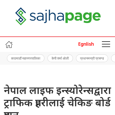
Egnlish
काठमाडौं महानगरपालिका
केपी शर्मा ओली
प्रधानमन्त्री प्रचण्ड
नेपाल लाइफ इन्स्योरेन्सद्वारा
ट्राफिक प्रहरीलाई चेकिङ बोर्ड