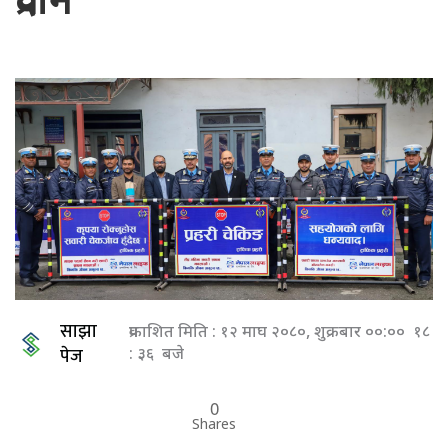
प्रदान
साझा
प्रकाशित मिति : १२ माघ २०८०, शुक्रबार ००:०० १८
पेज
: ३६ बजे
0
Shares