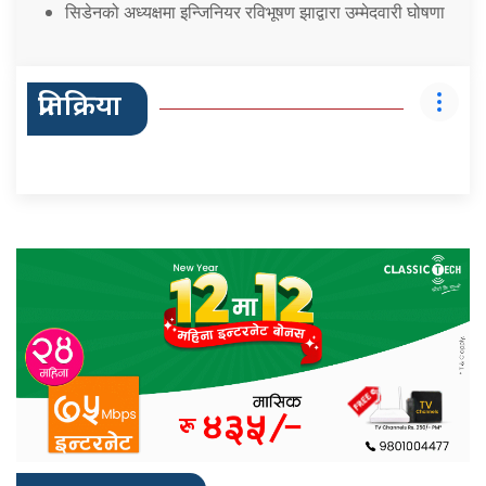
सिडेनको अध्यक्षमा इन्जिनियर रविभूषण झाद्वारा उम्मेदवारी घोषणा
प्रतिक्रिया