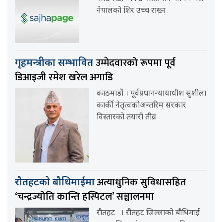
नेपालको शिर उच्च राख्न
उम्मेदवारको रूपमा पूर्व
गृहमन्त्रीका सम्भावित
डिआइजी रमेश खरेल अगाडि
काठमाडौं । पूर्वप्रधानन्यायाधीश सुशीला
कार्की नेतृत्वकोअन्तरिम सरकार
विस्तारको तयारी तीव्र
अत्याधुनिक सुविधासहित
रौतहटको बौधिमाईमा
‘चन्द्रज्योति कान्ति हस्पिटल’ सञ्चालनमा
रौतहट । रौतहट जिल्लाको बौधिमाई