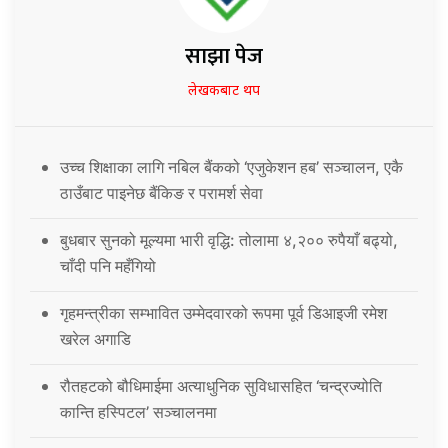
साझा पेज
लेखकबाट थप
उच्च शिक्षाका लागि नबिल बैंकको ‘एजुकेशन हब’ सञ्चालन, एकै
ठाउँबाट पाइनेछ बैंकिङ र परामर्श सेवा
बुधबार सुनको मूल्यमा भारी वृद्धि: तोलामा ४,२०० रुपैयाँ बढ्यो,
चाँदी पनि महँगियो
गृहमन्त्रीका सम्भावित उम्मेदवारको रूपमा पूर्व डिआइजी रमेश
खरेल अगाडि
रौतहटको बौधिमाईमा अत्याधुनिक सुविधासहित ‘चन्द्रज्योति
कान्ति हस्पिटल’ सञ्चालनमा