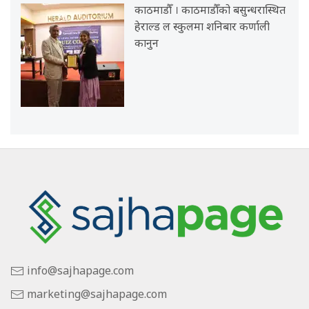
काठमाडौँ । काठमाडौँको बसुन्धरास्थित
हेराल्ड ल स्कुलमा शनिबार कर्णाली
कानुन
info@sajhapage.com
marketing@sajhapage.com