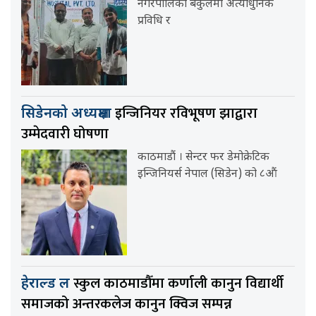
नगरपालिका बंकुलमा अत्याधुनिक
प्रविधि र
इन्जिनियर रविभूषण झाद्वारा
सिडेनको अध्यक्षमा
उम्मेदवारी घोषणा
काठमाडौं । सेन्टर फर डेमोक्रेटिक
इन्जिनियर्स नेपाल (सिडेन) को ८औं
स्कुल काठमाडौँमा कर्णाली कानुन विद्यार्थी
हेराल्ड ल
समाजको अन्तरकलेज कानुन क्विज सम्पन्न