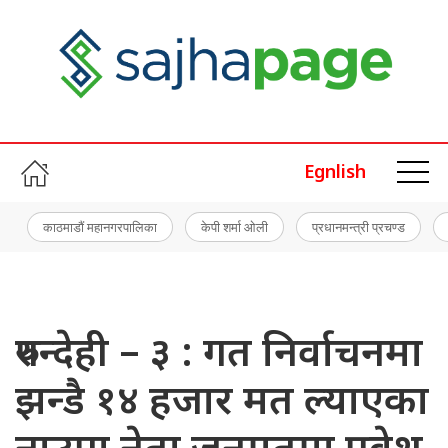
Egnlish
काठमाडौं महानगरपालिका
केपी शर्मा ओली
प्रधानमन्त्री प्रचण्ड
रुपन्देही – ३ : गत निर्वाचनमा
झन्डै १४ हजार मत ल्याएका