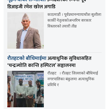
डिआइजी रमेश खरेल अगाडि
काठमाडौं । पूर्वप्रधानन्यायाधीश सुशीला
कार्की नेतृत्वकोअन्तरिम सरकार
विस्तारको तयारी तीव्र
अत्याधुनिक सुविधासहित
रौतहटको बौधिमाईमा
‘चन्द्रज्योति कान्ति हस्पिटल’ सञ्चालनमा
रौतहट । रौतहट जिल्लाको बौधिमाई
नगरपालिका बंकुलमा अत्याधुनिक
प्रविधि र