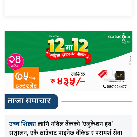
ताजा समाचार
लागि नबिल बैंकको ‘एजुकेशन हब’
उच्च शिक्षाका
सञ्चालन, एकै ठाउँबाट पाइनेछ बैंकिङ र परामर्श सेवा