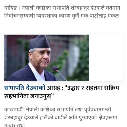
धादिङ । नेपाली कांग्रेसका सभापति शेरबहादुर देउवाले वर्तमान
निर्वाचनसम्बन्धी व्यवस्थाका कारण कुनै एक पार्टीलाई एकल
आग्रह : “उद्धार र राहतमा सक्रिय
सभापति देउवाको
सहभागिता जनाउनुस्”
काठमाडौँ। नेपाली कांग्रेसका सभापति तथा पूर्वप्रधानमन्त्री
शेरबहादुर देउवाले हालैको बाढीले क्षति पुर्‍याएको क्षेत्रहरूमा
उद्धार तथा