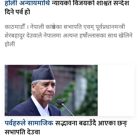
न्यायको विजयको शाश्वत सन्देश
होली अन्यायमाथि
दिने पर्व हो
काठमाडौँ । नेपाली कांग्रेसका सभापति एवम् पूर्वप्रधानमन्त्री
शेरबहादुर देउवाले नेपालमा अत्यन्त हर्षोल्लासका साथ खेलिने
होली
सद्भावना बढाउँदै आएका छन्ः
पर्वहरुले सामाजिक
सभापति देउवा