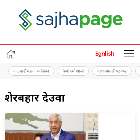
Egnlish
काठमाडौं महानगरपालिका
केपी शर्मा ओली
प्रधानमन्त्री प्रचण्ड
शेरबहादुर देउवा