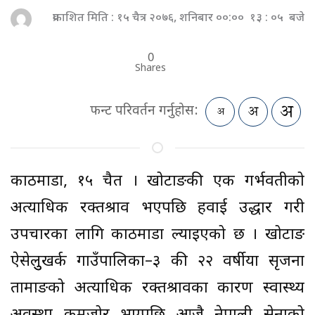
प्रकाशित मिति : १५ चैत्र २०७६, शनिबार ००:०० १३ : ०५ बजे
0
Shares
फन्ट परिवर्तन गर्नुहोस:
काठमाडौँ, १५ चैत । खोटाङकी एक गर्भवतीको
अत्याधिक रक्तश्राव भएपछि हवाई उद्धार गरी
उपचारका लागि काठमाडौँ ल्याइएको छ । खोटाङ
ऐसेलुुखर्क गाउँपालिका–३ की २२ वर्षीया सृजना
तामाङको अत्याधिक रक्तश्रावका कारण स्वास्थ्य