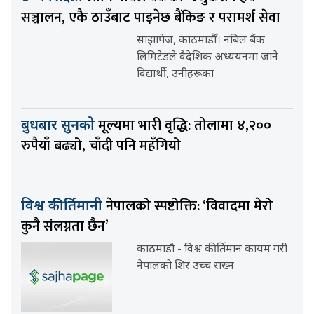
सञ्चालन, एकै ठाउँबाट पाइनेछ बैंकिङ र परामर्श सेवा
साझापेज, काठमाडौँ। नबिल बैंक
लिमिटेडले वैदेशिक अध्ययनमा जाने
विद्यार्थी, उनीहरूका
मूल्यमा भारी वृद्धि: तोलामा ४,२००
बुधबार सुनको
रुपैयाँ बढ्यो, चाँदी पनि महँगियो
नेपालको स्पष्टोक्ति: ‘विवादमा मेरो
विश्व कीर्तिमानी
कुनै संलग्नता छैन’
काठमाडौ - विश्व कीर्तिमान कायम गरी
नेपालको शिर उच्च राख्न