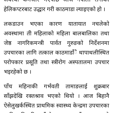
अवस्था कमजोर भएपछि आजै नेपाली सेनाको
हेलिकप्टरबाट उद्धार गरी काठमाडौँ ल्याइएको हो ।
लकडाउन भएका कारण यातायात नचलेको
अवस्थामा ती महिलाको महिला बालबालिका तथा
जेष्ठ नागरिकमन्त्री पार्वत गुरुङको निर्देशनमा
उपचारका लागि तत्काल काठमाडांँै थापाथलीस्थित
परोपकार प्रसूति तथा स्त्रीरोग अस्पतालमा उपचार
भइरहेको छ ।
पाँच महिनाकी गर्भवती तामाङलाई शुक्रबार
साँझदेखि रक्तश्राव भएको थियो । आज बिहानै
ऐसेलुखर्कस्थित प्राथमिक स्वास्थ्य केन्द्रमा उपचारका