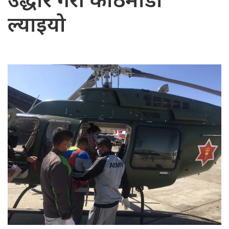
उद्धार गरी काठमाडौँ
ल्याइयो