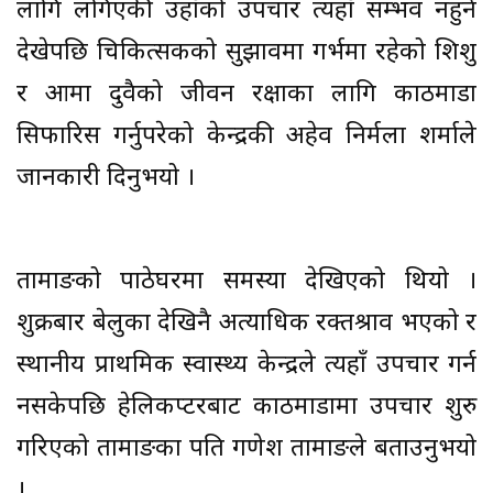
लागि लगिएकी उहाँको उपचार त्यहाँ सम्भव नहुने
देखेपछि चिकित्सकको सुझावमा गर्भमा रहेको शिशु
र आमा दुवैको जीवन रक्षाका लागि काठमाडौँ
सिफारिस गर्नुपरेको केन्द्रकी अहेव निर्मला शर्माले
जानकारी दिनुभयो ।
तामाङको पाठेघरमा समस्या देखिएको थियो ।
शुक्रबार बेलुका देखिनै अत्याधिक रक्तश्राव भएको र
स्थानीय प्राथमिक स्वास्थ्य केन्द्रले त्यहाँ उपचार गर्न
नसकेपछि हेलिकप्टरबाट काठमाडौँमा उपचार शुरु
गरिएको तामाङका पति गणेश तामाङले बताउनुभयो
।