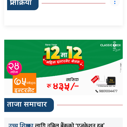
प्रतिक्रिया
ताजा समाचार
लागि नबिल बैंकको ‘एजुकेशन हब’
उच्च शिक्षाका