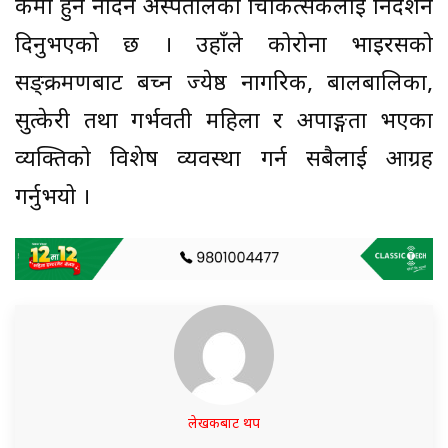
कमी हुन नदिन अस्पतालका चिकित्सकलाई निर्देशन
दिनुभएको छ । उहाँले कोरोना भाइरसको
सङ्क्रमणबाट बच्न ज्येष्ठ नागरिक, बालबालिका,
सुत्केरी तथा गर्भवती महिला र अपाङ्गता भएका
व्यक्तिको विशेष व्यवस्था गर्न सबैलाई आग्रह
गर्नुभयो ।
लेखकबाट थप