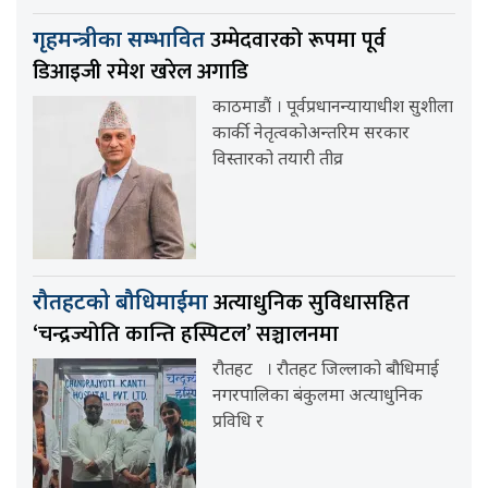
उम्मेदवारको रूपमा पूर्व
गृहमन्त्रीका सम्भावित
डिआइजी रमेश खरेल अगाडि
काठमाडौं । पूर्वप्रधानन्यायाधीश सुशीला
कार्की नेतृत्वकोअन्तरिम सरकार
विस्तारको तयारी तीव्र
अत्याधुनिक सुविधासहित
रौतहटको बौधिमाईमा
‘चन्द्रज्योति कान्ति हस्पिटल’ सञ्चालनमा
रौतहट । रौतहट जिल्लाको बौधिमाई
नगरपालिका बंकुलमा अत्याधुनिक
प्रविधि र