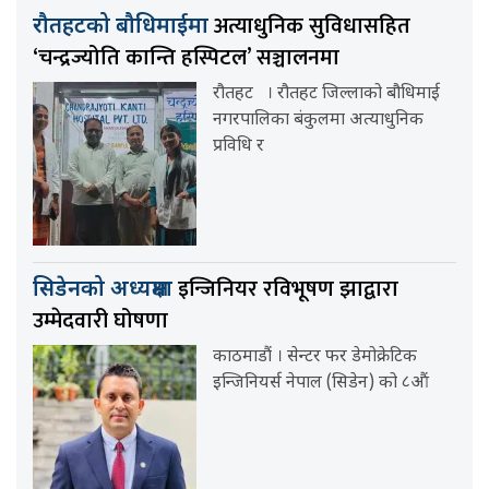
अत्याधुनिक सुविधासहित
रौतहटको बौधिमाईमा
‘चन्द्रज्योति कान्ति हस्पिटल’ सञ्चालनमा
रौतहट । रौतहट जिल्लाको बौधिमाई
नगरपालिका बंकुलमा अत्याधुनिक
प्रविधि र
इन्जिनियर रविभूषण झाद्वारा
सिडेनको अध्यक्षमा
उम्मेदवारी घोषणा
काठमाडौं । सेन्टर फर डेमोक्रेटिक
इन्जिनियर्स नेपाल (सिडेन) को ८औं