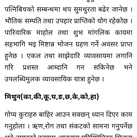
पत्निबिचको सम्बन्धमा थप सुमधुरता बढेर जानेछ ।
भौतिक सम्पति तथा उपहार प्राप्तिको योग रहेकोछ ।
पारिवारिक माहोल तथा शुभ मांगलिक कार्यमा
सहभागि भई मिष्टान्न भोजन ग्रहण गर्ने अवसर प्राप्त
हुनेछ । एकल तथा साझेदारि व्यावसायमा लगानि
गरि प्रशस्त आम्दानि गर्न सकिनेछ भने
उपलब्धिमुलक व्यावसायिक यात्रा हुनेछ ।
मिथुन(का,की,कू,घ,ङ,छ,के,को,हा)
गोप्य कुराहरु बाहिर आउन सक्छन् ध्यान दिएर काम
गर्नुहोला । ऋण,रोग तथा संकटको सामना गर्नुपर्नेछ