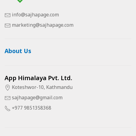
info@sajhapage.com
marketing@sajhapage.com
About Us
App Himalaya Pvt. Ltd.
Koteshwor-10, Kathmandu
sajhapage@gmail.com
+977 9851358368