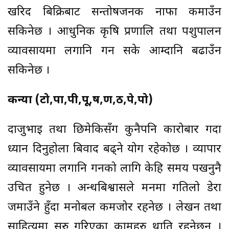
खरिद बिक्रिबाट सन्तोषजनक नाफा कमाउँन
सकिनेछ । आधुनिक कृषि प्रणालि तथा पशुपालन
व्यावसायमा लगानि गर्न सके आम्दानि बढाउँन
सकिनेछ ।
कन्या (टो,पा,पी,पू,ष,ण,ठ,पे,पो)
दाजुभाई तथा छिमेकिसँग कुनैपनि कारोबार गर्दा
ध्यान दिनुहोला बिवाद बढ्ने योग रहेकोछ । व्यापार
व्यावसायमा लगानि गर्नको लागि केहि समय पर्खनुनै
उचित हुनेछ । अन्धबिश्वासले मनमा गतिलो डेरा
जमाउँने हुँदा मनोबल कमजोर रहनेछ । लेखन तथा
साहित्यमा सुरु गरिएका कामहरु थाति रहनेछन् ।