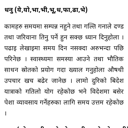
धनु (ये,यो,भा,भी,भू,ध,फा,ढा,भे)
कामहरु समयमा सम्पन्न नहुने तथा गल्ति गर्नाले दण्ड
तथा जरिवाना तिर्नु पर्ने हुन सक्छ ध्यान दिनुहोला ।
पढाई लेखाईमा समय दिन नसक्दा अरुभन्दा पछि
परिनेछ । स्वास्थ्यमा समस्या आउने तथा भौतिक
साधन स्रोतको प्रयोग गर्दा ख्याल गर्नुहोला औषधी
उपचार खर्च बढेर जानेछ । लामो दुरिको बिदेश
यात्राको गतिलो योग रहेकोछ भने विदेशमा बसेर
पेशा व्यावसाय गर्नेहरुका लागि समय उत्तम रहेकोछ
।