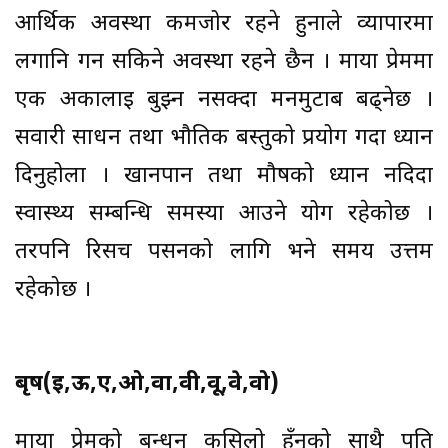
आर्थिक अवस्था कमजोर रहने हुनाले व्यापारमा
लगानि गर्न सकिने अवस्था रहने छैन । माया प्रेममा
एक अर्कालाई बुझ्न नसक्दा मनमुटाब बढ्नेछ ।
सवारी साधन तथा भौतिक बस्तुको प्रयोग गर्दा ध्यान
दिनुहोला । खानपान तथा मौषको ध्यान नदिदा
स्वास्थ्य सम्बन्धि समस्या आउने योग रहेकोछ ।
तरपनि रिसर्च पर्सनको लागि भने समय उत्तम
रहेकोछ ।
बृष(ई,ऊ,ए,ओ,वा,वी,वू,वे,वो)
माया प्रेमको बन्धन कसिलो हुँनुको साथै पति