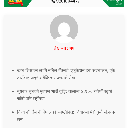
लेखकबाट थप
उच्च शिक्षाका लागि नबिल बैंकको ‘एजुकेशन हब’ सञ्चालन, एकै
ठाउँबाट पाइनेछ बैंकिङ र परामर्श सेवा
बुधबार सुनको मूल्यमा भारी वृद्धि: तोलामा ४,२०० रुपैयाँ बढ्यो,
चाँदी पनि महँगियो
विश्व कीर्तिमानी नेपालको स्पष्टोक्ति: ‘विवादमा मेरो कुनै संलग्नता
छैन’