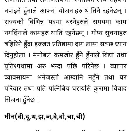
राजनिति तथा समाजसेवामा जनताको साथ सहयोग
नपाईने हुँनाले आफ्ना योजनाहरु थातिनै रहनेछन् ।
राज्यको बिभिन्न पदमा बस्नेहरुले समयमा काम
नगर्दिनाले कामहरु थाति रहनेछन् । गोप्य सुचनाहरु
बहिरिने हुँदा ईज्जत प्रतिष्ठामा दाग लाग्न सक्छ ध्यान
दिनुहोला । मनोबल कमजोर हुँने हुँनाले बिद्या तथा
प्र्रतिश्पर्धामा अरु भन्दा पछि परिनेछ । व्यापार
व्यावसायमा भनेजस्तो आम्दानि नहुँने तथा घर
परिवार तथा पति पत्निबिच घरायसि कुरामा विवाद
सिर्जना हुँनेछ ।
मीन(दी,दू,थ,झ,ञ,दे,दो,चा,ची)