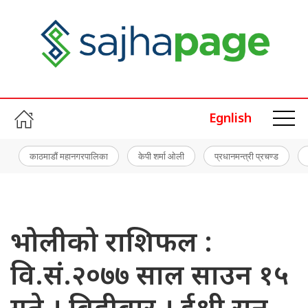
Egnlish
काठमाडौं महानगरपालिका
केपी शर्मा ओली
प्रधानमन्त्री प्रचण्ड
भोलीको राशिफल :
वि.सं.२०७७ साल साउन १५