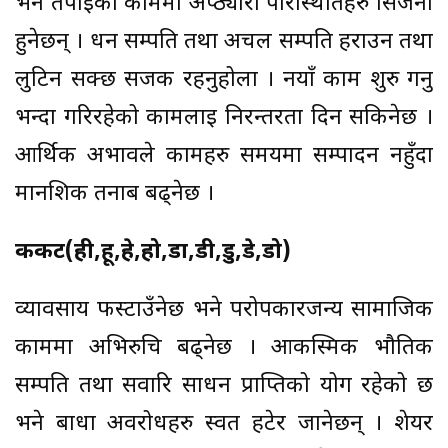
भने तपाईको काममा अप्ठ्यारा परिस्थितिहरु सिर्जना
हुनेछन् । धन सम्पति तथा अचल सम्पति हराउन तथा
लुटिन सक्छ सजक रहनुहोला । नयाँ काम शुरु गर्नु
भन्दा गरिरहेको कामलाई निरन्तरता दिन सकिनेछ ।
आर्थिक अभावले कामहरु समयमा सम्पादन नहुँदा
मानशिक तनाब बढ्नेछ ।
कर्कट(ही,हू,हे,हो,डा,डी,डु,डे,डो)
व्यावसाय फस्टाउँनेछ भने परोपकारजन्य सामाजिक
काममा अभिरुचि बढ्नेछ । आकस्मिक भौतिक
सम्पति तथा सवारि साधन प्राप्तिको योग रहेको छ
भने बाधा अवरोधहरु स्वत हटेर जानेछन् । शेयर