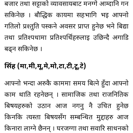
बजार तथा सट्टाको व्यावसायबाट मनग्गे आम्दानि गर्न
सकिनेछ । बौद्धिक कार्यमा सहभागि भई आफ्नो
गतिलो प्रश्तुति पस्कने अवसर प्राप्त हुनेछ भने बिद्या
तथा प्रतिश्पर्धामा प्रतिश्पर्धिहरुलाई उछिन्दै अगाडि
बढ्न सकिनेछ ।
सिंह (मा,मी,मू,मे,मो,टा,टी,टू,टे)
आफ्नो भन्दा अरुकै काममा समय बित्ने हुँदा आफ्नो
काम थाति रहनेछन् । सामाजिक तथा राजनितिक
बिषयहरुको उठान आज नगर्नु नै उचित हुनेछ
किनकि त्यस्ता बिषयसँग सम्बन्धित मुद्दाहरु आज
किनारा लाग्ने छैनन् । घरजग्गा तथा सवारि साधनको