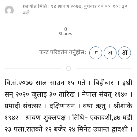
प्रकाशित मिति : १४ श्रावण २०७७, बुधबार ००:०० १० : ३२
बजे
0
Shares
फन्ट परिवर्तन गर्नुहोस:
वि.सं.२०७७ साल साउन १५ गते । बिहीबार । ईश्वी
सन् २०२० जुलाई ३० तारिख । नेपाल संवत् ११४० ।
प्रमादी संवत्सर । दक्षिणायन । वर्षा ऋतु । श्रीशाके
१९४२ । श्रावण शुक्लपक्ष । तिथि– एकादशी,४७ घडी
२३ पला,रातको १२ बजेर २४ मिनेट उप्रान्त द्वादशी ।