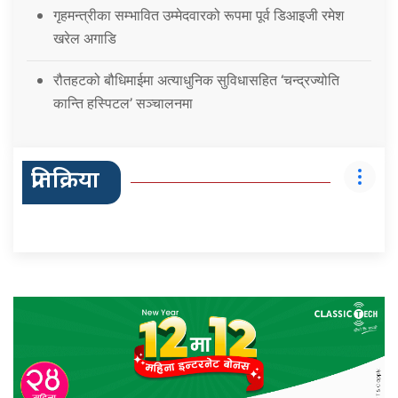
गृहमन्त्रीका सम्भावित उम्मेदवारको रूपमा पूर्व डिआइजी रमेश
खरेल अगाडि
रौतहटको बौधिमाईमा अत्याधुनिक सुविधासहित ‘चन्द्रज्योति
कान्ति हस्पिटल’ सञ्चालनमा
प्रतिक्रिया