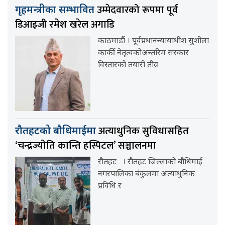
उम्मेदवारको रूपमा पूर्व
गृहमन्त्रीका सम्भावित
डिआइजी रमेश खरेल अगाडि
काठमाडौं । पूर्वप्रधानन्यायाधीश सुशीला
कार्की नेतृत्वकोअन्तरिम सरकार
विस्तारको तयारी तीव्र
अत्याधुनिक सुविधासहित
रौतहटको बौधिमाईमा
‘चन्द्रज्योति कान्ति हस्पिटल’ सञ्चालनमा
रौतहट । रौतहट जिल्लाको बौधिमाई
नगरपालिका बंकुलमा अत्याधुनिक
प्रविधि र