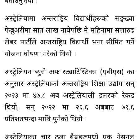
बताउनुभयो ।
अस्ट्रेलियामा अन्तर्राष्ट्रिय विद्यार्थीहरूको सङ्ख्या
फेब्रुअरीमा सात लाख नाघेपछि मे महिनामा सत्तारुढ
लेबर पार्टीले अन्तर्राष्ट्रिय विद्यार्थी भर्ना सीमित गर्ने
योजना घोषणा गरेको थियो ।
अस्ट्रेलियन ब्युरो अफ स्ट्याटिस्टिक्स (एबीएस) का
अनुसार अस्ट्रेलियाको अन्तर्राष्ट्रिय शिक्षा उद्योग सन्
२०२३ मा ४७.८ अर्ब अस्ट्रेलियाली डलरको रेकर्ड
थियो, सन् २०२२ मा २६.६ अर्बबाट ७९.६
प्रतिशतभन्दा माथि पुगेको थियो ।
अस्ट्रेलियाका चार ठुला बैङ्कहरूमध्ये एक नेसनल