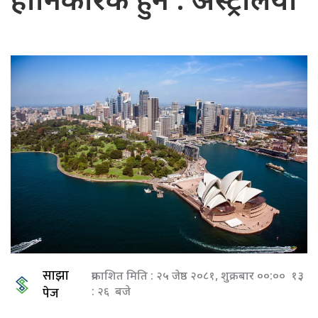
हानिकारक हुने : अस्ट्रेलिया
साझा
प्रकाशित मिति : २५ जेष्ठ २०८१, शुक्रबार ००:०० १३
पेज
: २६ बजे