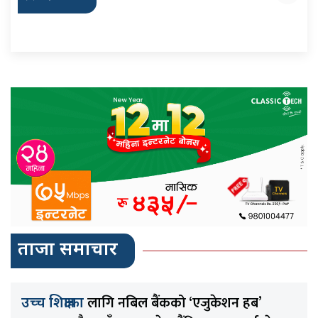
ताजा समाचार
लागि नबिल बैंकको ‘एजुकेशन हब’
उच्च शिक्षाका