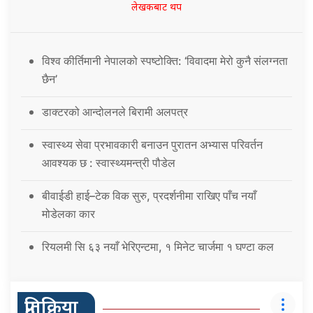
लेखकबाट थप
विश्व कीर्तिमानी नेपालको स्पष्टोक्ति: ‘विवादमा मेरो कुनै संलग्नता
छैन’
डाक्टरको आन्दोलनले बिरामी अलपत्र
स्वास्थ्य सेवा प्रभावकारी बनाउन पुरातन अभ्यास परिवर्तन
आवश्यक छ : स्वास्थ्यमन्त्री पौडेल
बीवाईडी हाई–टेक विक सुरु, प्रदर्शनीमा राखिए पाँच नयाँ
मोडेलका कार
रियलमी सि ६३ नयाँ भेरिएन्टमा, १ मिनेट चार्जमा १ घण्टा कल
प्रतिक्रिया