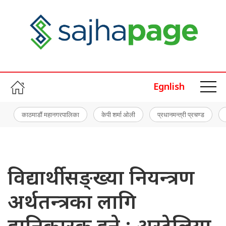
Egnlish
काठमाडौं महानगरपालिका
केपी शर्मा ओली
प्रधानमन्त्री प्रचण्ड
विद्यार्थी सङ्ख्या नियन्त्रण
अर्थतन्त्रका लागि