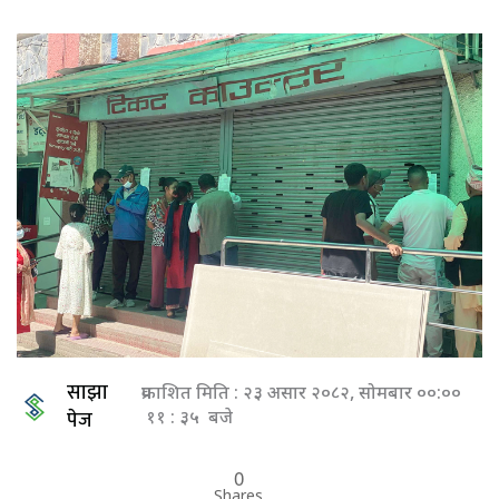
साझा
प्रकाशित मिति : २३ असार २०८२, सोमबार ००:००
पेज
११ : ३५ बजे
0
Shares