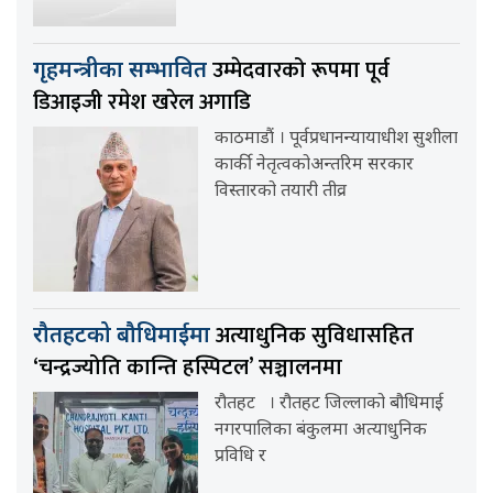
उम्मेदवारको रूपमा पूर्व
गृहमन्त्रीका सम्भावित
डिआइजी रमेश खरेल अगाडि
काठमाडौं । पूर्वप्रधानन्यायाधीश सुशीला
कार्की नेतृत्वकोअन्तरिम सरकार
विस्तारको तयारी तीव्र
अत्याधुनिक सुविधासहित
रौतहटको बौधिमाईमा
‘चन्द्रज्योति कान्ति हस्पिटल’ सञ्चालनमा
रौतहट । रौतहट जिल्लाको बौधिमाई
नगरपालिका बंकुलमा अत्याधुनिक
प्रविधि र