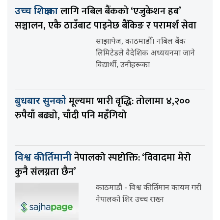
लागि नबिल बैंकको ‘एजुकेशन हब’
उच्च शिक्षाका
सञ्चालन, एकै ठाउँबाट पाइनेछ बैंकिङ र परामर्श सेवा
साझापेज, काठमाडौँ। नबिल बैंक
लिमिटेडले वैदेशिक अध्ययनमा जाने
विद्यार्थी, उनीहरूका
मूल्यमा भारी वृद्धि: तोलामा ४,२००
बुधबार सुनको
रुपैयाँ बढ्यो, चाँदी पनि महँगियो
नेपालको स्पष्टोक्ति: ‘विवादमा मेरो
विश्व कीर्तिमानी
कुनै संलग्नता छैन’
काठमाडौ - विश्व कीर्तिमान कायम गरी
नेपालको शिर उच्च राख्न