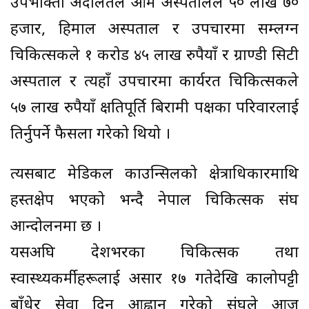
उपभोक्ता अदालतले ओम अस्पतालले ५० लाख ७०
हजार, हिमाल अस्पताल र उपचारमा सम्लग्न
चिकित्सकले १ करोड ४५ लाख रुपैयाँ र ग्राण्डी सिटी
अस्पताल र त्यहाँ उपचारमा कार्यरत चिकित्सकले
५७ लाख रुपैयाँ क्षतिपूर्ति बिरामी पक्षका परिवारलाई
तिर्नुपर्ने फैसला गरेको थियो ।
त्यसबाट मेडिकल काउन्सिलको क्षेत्राधिकारमाथि
हस्तक्षेप भएको भन्दै नेपाल चिकित्सक संघ
आन्दोलनमा छ ।
यसअघि देशभरका चिकित्सक तथा
स्वास्थ्यकर्मीहरूलाई असार १७ गतेदेखि कालोपट्टी
बाँधेर सेवा दिन आह्वान गरेको संघले आज