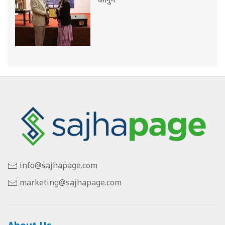
कानुन
info@sajhapage.com
marketing@sajhapage.com