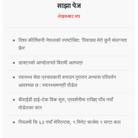
साझा पेज
लेखकबाट थप
विश्व कीर्तिमानी नेपालको स्पष्टोक्ति: ‘विवादमा मेरो कुनै संलग्नता
छैन’
डाक्टरको आन्दोलनले बिरामी अलपत्र
स्वास्थ्य सेवा प्रभावकारी बनाउन पुरातन अभ्यास परिवर्तन
आवश्यक छ : स्वास्थ्यमन्त्री पौडेल
बीवाईडी हाई–टेक विक सुरु, प्रदर्शनीमा राखिए पाँच नयाँ
मोडेलका कार
रियलमी सि ६३ नयाँ भेरिएन्टमा, १ मिनेट चार्जमा १ घण्टा कल