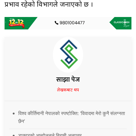
प्रभाव रहेको विभागले जनाएको छ ।
साझा पेज
लेखकबाट थप
विश्व कीर्तिमानी नेपालको स्पष्टोक्ति: ‘विवादमा मेरो कुनै संलग्नता
छैन’
डाक्टरको आन्दोलनले बिरामी अलपत्र