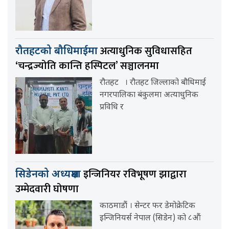
अत्याधुनिक सुविधासहित
रौतहटको बौधिमाईमा
‘चन्द्रज्योति कान्ति हस्पिटल’ सञ्चालनमा
रौतहट । रौतहट जिल्लाको बौधिमाई
नगरपालिका बंकुलमा अत्याधुनिक
प्रविधि र
इन्जिनियर रविभूषण झाद्वारा
सिडेनको अध्यक्षमा
उम्मेदवारी घोषणा
काठमाडौं । सेन्टर फर डेमोक्रेटिक
इन्जिनियर्स नेपाल (सिडेन) को ८औं