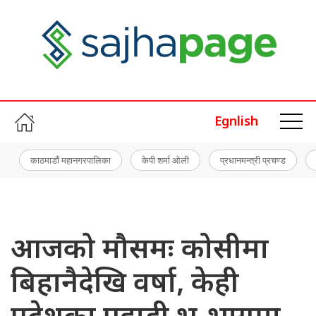
Egnlish
काठमाडौं महानगरपालिका
केपी शर्मा ओली
प्रधानमन्त्री प्रचण्ड
आजको मौसमः कोसीमा
बिहानैदेखि वर्षा, केही