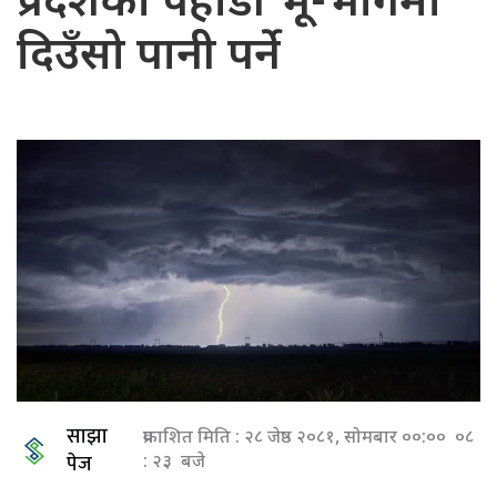
प्रदेशका पहाडी भू-भागमा
दिउँसो पानी पर्ने
साझा
प्रकाशित मिति : २८ जेष्ठ २०८१, सोमबार ००:०० ०८
पेज
: २३ बजे