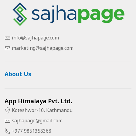
info@sajhapage.com
marketing@sajhapage.com
About Us
App Himalaya Pvt. Ltd.
Koteshwor-10, Kathmandu
sajhapage@gmail.com
+977 9851358368