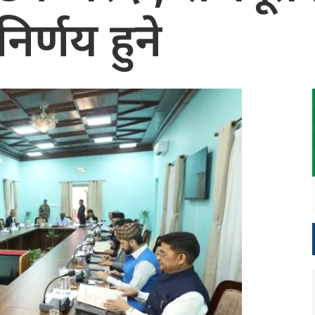
िर्णय हुने