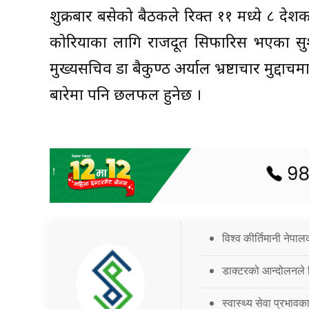
शुक्रबार बसेको बैठकले रिक्त ११ मध्ये ८ दे
कोरियाका लागि राजदूत सिफारिस भएका सुशील
मुख्यसचिव डा बैकुण्ठ अर्याल भ्रष्टाचार मुद
बारेमा पनि छलफल हुनेछ ।
विश्व कीर्तिमानी नेपालक
डाक्टरको आन्दोलनले 
स्वास्थ्य सेवा प्रभाव