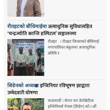
अत्याधुनिक सुविधासहित
रौतहटको बौधिमाईमा
‘चन्द्रज्योति कान्ति हस्पिटल’ सञ्चालनमा
रौतहट । रौतहट जिल्लाको बौधिमाई
नगरपालिका बंकुलमा अत्याधुनिक
प्रविधि र
इन्जिनियर रविभूषण झाद्वारा
सिडेनको अध्यक्षमा
उम्मेदवारी घोषणा
काठमाडौं । सेन्टर फर डेमोक्रेटिक
इन्जिनियर्स नेपाल (सिडेन) को ८औं