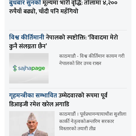
मूल्यमा भारी वृद्धि: तोलामा ४,२००
बुधबार सुनको
रुपैयाँ बढ्यो, चाँदी पनि महँगियो
नेपालको स्पष्टोक्ति: ‘विवादमा मेरो
विश्व कीर्तिमानी
कुनै संलग्नता छैन’
काठमाडौ - विश्व कीर्तिमान कायम गरी
नेपालको शिर उच्च राख्न
उम्मेदवारको रूपमा पूर्व
गृहमन्त्रीका सम्भावित
डिआइजी रमेश खरेल अगाडि
काठमाडौं । पूर्वप्रधानन्यायाधीश सुशीला
कार्की नेतृत्वकोअन्तरिम सरकार
विस्तारको तयारी तीव्र