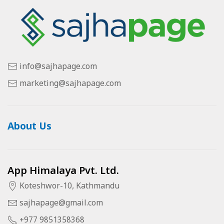
info@sajhapage.com
marketing@sajhapage.com
About Us
App Himalaya Pvt. Ltd.
Koteshwor-10, Kathmandu
sajhapage@gmail.com
+977 9851358368