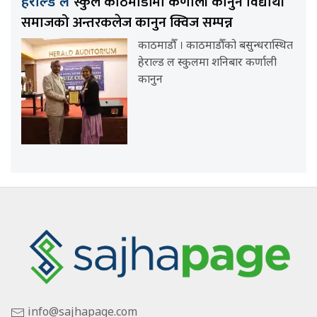
स्कुल काठमाडौँमा कर्णाली कानुन विद्यार्थी
हेराल्ड ल
समाजको अन्तरकलेज कानुन क्विज सम्पन्न
काठमाडौँ । काठमाडौँको बसुन्धरास्थित
हेराल्ड ल स्कुलमा शनिबार कर्णाली
कानुन
info@sajhapage.com