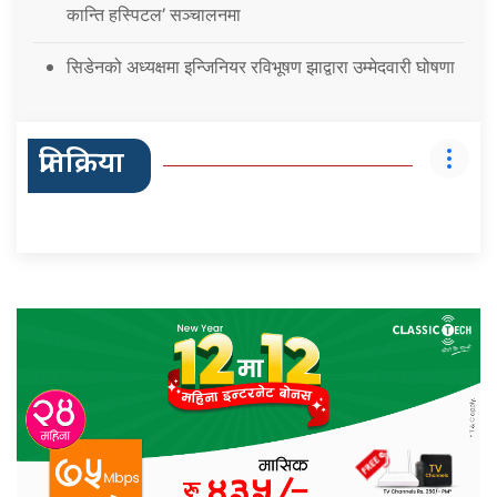
कान्ति हस्पिटल’ सञ्चालनमा
सिडेनको अध्यक्षमा इन्जिनियर रविभूषण झाद्वारा उम्मेदवारी घोषणा
प्रतिक्रिया