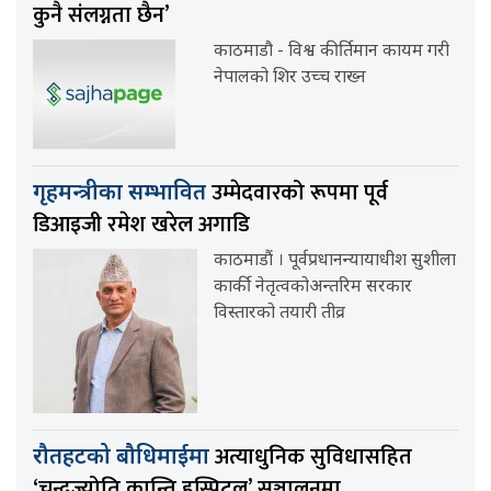
कुनै संलग्नता छैन’
काठमाडौ - विश्व कीर्तिमान कायम गरी
नेपालको शिर उच्च राख्न
उम्मेदवारको रूपमा पूर्व
गृहमन्त्रीका सम्भावित
डिआइजी रमेश खरेल अगाडि
काठमाडौं । पूर्वप्रधानन्यायाधीश सुशीला
कार्की नेतृत्वकोअन्तरिम सरकार
विस्तारको तयारी तीव्र
अत्याधुनिक सुविधासहित
रौतहटको बौधिमाईमा
‘चन्द्रज्योति कान्ति हस्पिटल’ सञ्चालनमा