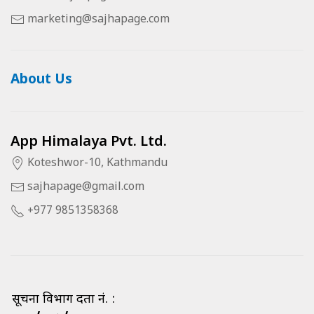
marketing@sajhapage.com
About Us
App Himalaya Pvt. Ltd.
Koteshwor-10, Kathmandu
sajhapage@gmail.com
+977 9851358368
सूचना विभाग दर्ता नं. :