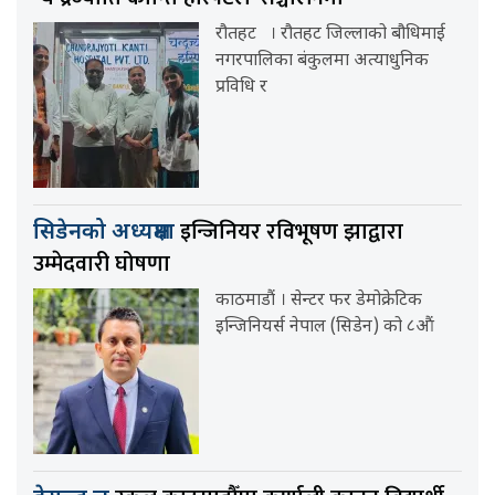
रौतहट । रौतहट जिल्लाको बौधिमाई
नगरपालिका बंकुलमा अत्याधुनिक
प्रविधि र
इन्जिनियर रविभूषण झाद्वारा
सिडेनको अध्यक्षमा
उम्मेदवारी घोषणा
काठमाडौं । सेन्टर फर डेमोक्रेटिक
इन्जिनियर्स नेपाल (सिडेन) को ८औं