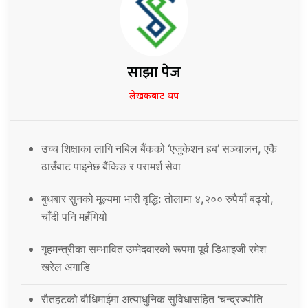
साझा पेज
लेखकबाट थप
उच्च शिक्षाका लागि नबिल बैंकको ‘एजुकेशन हब’ सञ्चालन, एकै
ठाउँबाट पाइनेछ बैंकिङ र परामर्श सेवा
बुधबार सुनको मूल्यमा भारी वृद्धि: तोलामा ४,२०० रुपैयाँ बढ्यो,
चाँदी पनि महँगियो
गृहमन्त्रीका सम्भावित उम्मेदवारको रूपमा पूर्व डिआइजी रमेश
खरेल अगाडि
रौतहटको बौधिमाईमा अत्याधुनिक सुविधासहित ‘चन्द्रज्योति