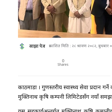
साझा पेज
प्रकाशित मिति : २८ श्रावण २०८२, बुधबार
0
Shares
काठमाडौं । गुणस्तरीय स्वास्थ्य सेवा प्रदान ग
मुक्तिनाथ कृषि कम्पनी लिमिटेडसँग नयाँ समझद
यस सहकार्यअन्तर्गत मुक्तिनाथ कृषि कम्पनी