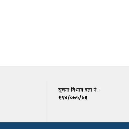
सूचना विभाग दर्ता नं. :
१९४/०७५/७६