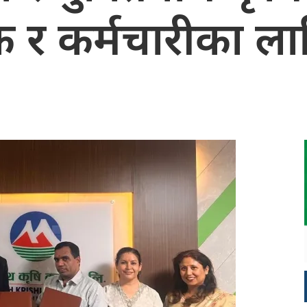
क र कर्मचारीका ला