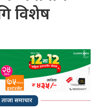
गि विशेष
ताजा समाचार