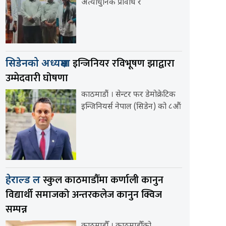
अत्याधुनिक प्रविधि र
इन्जिनियर रविभूषण झाद्वारा
सिडेनको अध्यक्षमा
उम्मेदवारी घोषणा
काठमाडौं । सेन्टर फर डेमोक्रेटिक
इन्जिनियर्स नेपाल (सिडेन) को ८औं
स्कुल काठमाडौँमा कर्णाली कानुन
हेराल्ड ल
विद्यार्थी समाजको अन्तरकलेज कानुन क्विज
सम्पन्न