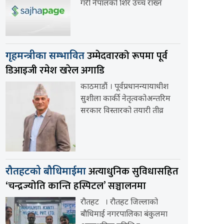
गरी नेपालको शिर उच्च राख्न
उम्मेदवारको रूपमा पूर्व
गृहमन्त्रीका सम्भावित
डिआइजी रमेश खरेल अगाडि
काठमाडौं । पूर्वप्रधानन्यायाधीश
सुशीला कार्की नेतृत्वकोअन्तरिम
सरकार विस्तारको तयारी तीव्र
अत्याधुनिक सुविधासहित
रौतहटको बौधिमाईमा
‘चन्द्रज्योति कान्ति हस्पिटल’ सञ्चालनमा
रौतहट । रौतहट जिल्लाको
बौधिमाई नगरपालिका बंकुलमा