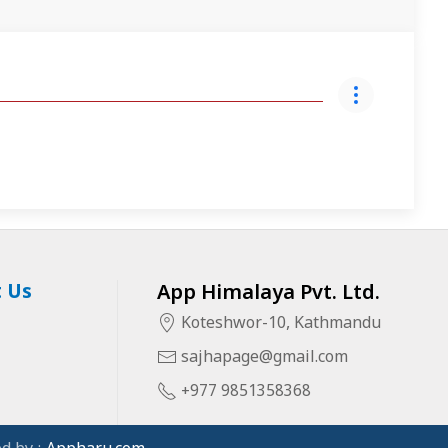
 Us
App Himalaya Pvt. Ltd.
Koteshwor-10, Kathmandu
sajhapage@gmail.com
+977 9851358368