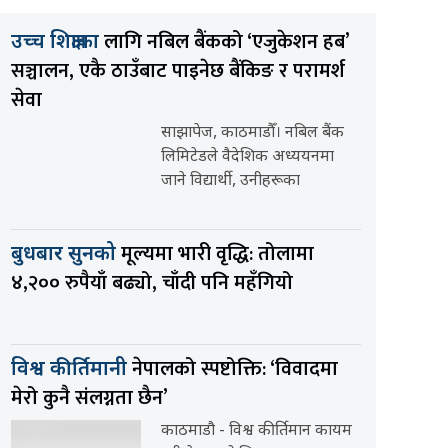
लागि नबिल बैंकको ‘एजुकेशन हब’
उच्च शिक्षाका
सञ्चालन, एकै ठाउँबाट पाइनेछ बैंकिङ र परामर्श
सेवा
साझापेज, काठमाडौँ। नबिल बैंक
लिमिटेडले वैदेशिक अध्ययनमा
जाने विद्यार्थी, उनीहरूका
मूल्यमा भारी वृद्धि: तोलामा
बुधबार सुनको
४,२०० रुपैयाँ बढ्यो, चाँदी पनि महँगियो
नेपालको स्पष्टोक्ति: ‘विवादमा
विश्व कीर्तिमानी
मेरो कुनै संलग्नता छैन’
काठमाडौ - विश्व कीर्तिमान कायम