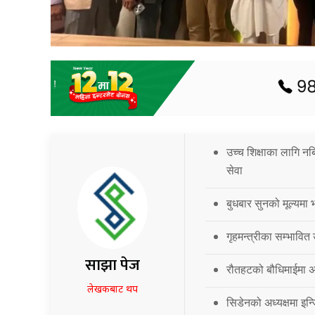
उच्च शिक्षाका लागि नब
सेवा
बुधबार सुनको मूल्यमा भ
गृहमन्त्रीका सम्भावित
साझा पेज
रौतहटको बौधिमाईमा अत
लेखकबाट थप
सिडेनको अध्यक्षमा इन्