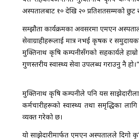
अस्पतालबाट १० देखि २० प्रतिशतसम्मको छुट र
सम्झौता कार्यक्रमका अवसरमा एमएन अस्पतालक
सेवाग्राहीहरूलाई मात्र नभई कृषक र समुदायका
मुक्तिनाथ कृषि कम्पनीसँगको सहकार्यले हाम्र
गुणस्तरीय स्वास्थ्य सेवा उपलब्ध गराउनु नै हो।
मुक्तिनाथ कृषि कम्पनीले पनि यस साझेदारीलाई 
कर्मचारीहरूको स्वास्थ्य तथा समृद्धिका ला
व्यक्त गरेको छ।
यो साझेदारीमार्फत एमएन अस्पतालले दिगो कृषि