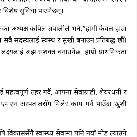
 विशेष सुविधा पाउनेछन्।
ा अध्यक्ष कपिल ज्ञवालीले भने,“हामी केवल हाम्रा
 सबै सदस्यलाई स्वस्थ र सुखी बनाउन प्रतिबद्ध छौँ।
ो लक्ष्यलाई अझ सशक्त बनाउनेछ। हाम्रो प्राथमिकता
”
महत्वपूर्ण ठहर गर्दै, आफ्ना सेवाग्राही, शेयरधनी र
गि एमएन अस्पतालसँग मिलेर काम गर्न पाउँदा खुशी
 विकाससँगै स्वास्थ्य सेवामा पनि नयाँ मोड ल्याउने