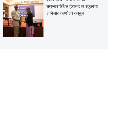
काठमाडौँ । काठमाडौँको
बसुन्धरास्थित हेराल्ड ल स्कुलमा
शनिबार कर्णाली कानुन