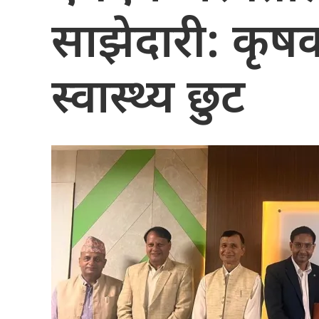
साझेदारी: कृष
स्वास्थ्य छुट