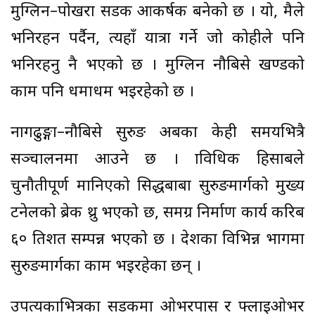
मुग्लिन–पोखरा सडक आकर्षक बनेको छ । यो, मैले
भनिरहन पर्दैन, त्यहाँ यात्रा गर्ने जो कोहीले पनि
भनिरहनु नै भएको छ । मुग्लिन नौबिसे खण्डको
काम पनि धमाधम भइरहेको छ ।
नागढुङ्गा–नौबिसे सुरुङ अबका केही समयभित्रै
सञ्चालनमा आउने छ । प्राविधिक हिसाबले
चुनौतीपूर्ण मानिएको सिद्धबाबा सुरुङमार्गको मुख्य
टनेलको ब्रेक थ्रु भएको छ, समग्र निर्माण कार्य करिब
६० प्रतिशत सम्पन्न भएको छ । देशका विभिन्न भागमा
सुरुङमार्गका काम भइरहेका छन् ।
उपत्यकाभित्रका सडकमा ओभरपास र फ्लाइओभर