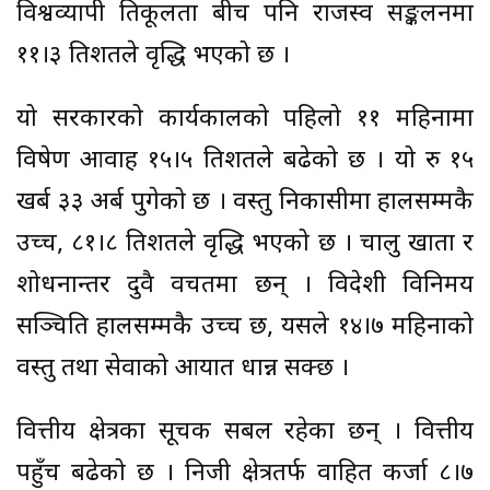
विश्वव्यापी प्रतिकूलता बीच पनि राजस्व सङ्कलनमा
११।३ प्रतिशतले वृद्धि भएको छ ।
यो सरकारको कार्यकालको पहिलो ११ महिनामा
विप्रेषण आप्रवाह १५।५ प्रतिशतले बढेको छ । यो रु १५
खर्ब ३३ अर्ब पुगेको छ । वस्तु निकासीमा हालसम्मकै
उच्च, ८१।८ प्रतिशतले वृद्धि भएको छ । चालु खाता र
शोधनान्तर दुवै वचतमा छन् । विदेशी विनिमय
सञ्चिति हालसम्मकै उच्च छ, यसले १४।७ महिनाको
वस्तु तथा सेवाको आयात धान्न सक्छ ।
वित्तीय क्षेत्रका सूचक सबल रहेका छन् । वित्तीय
पहुँच बढेको छ । निजी क्षेत्रतर्फ प्रवाहित कर्जा ८।७