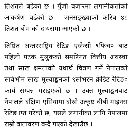
प्रतिशतले बढेको छ । पुँजी बजारमा लगानीकर्ताको
आकर्षण बढेको छ । जनसङ्ख्याको करिब ४८
प्रतिशत बीमाको दायरामा आएकोे छ ।
प्रतिष्ठित अन्तरराष्ट्रिय रेटिङ एजेन्सी ९फिच० बाट
पहिलो पटक मुलुकको समष्टिगत वित्तीय अवस्था
तथा साख क्षमताको यथार्थ चित्रण गर्ने नेपालको
सार्वभौम साख मूल्याङ्कनको ९सोभरन क्रेडिट रेटिङ०
कार्य सम्पन्न गराइएको छ । उक्त मूल्याङ्कनबाट
नेपालले दक्षिण एसियामा दोस्रो उत्कृष्ट बीबी माइनस
रेटिङ प्राप्त गरेको छ, यसले लगानीका लागि नेपालमा
राम्रो वातावरण बन्दै गएको देखाउँछ ।