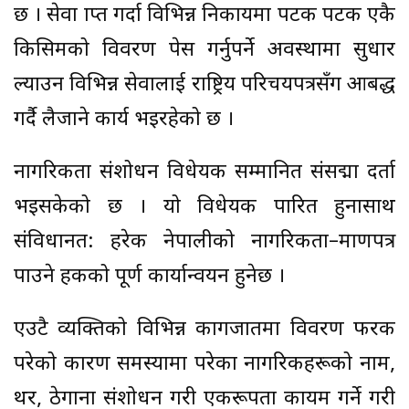
छ । सेवा प्राप्त गर्दा विभिन्न निकायमा पटक पटक एकै
किसिमको विवरण पेस गर्नुपर्ने अवस्थामा सुधार
ल्याउन विभिन्न सेवालाई राष्ट्रिय परिचयपत्रसँग आबद्ध
गर्दै लैजाने कार्य भइरहेको छ ।
नागरिकता संशोधन विधेयक सम्मानित संसद्मा दर्ता
भइसकेको छ । यो विधेयक पारित हुनासाथ
संविधानत: हरेक नेपालीको नागरिकता–प्रमाणपत्र
पाउने हकको पूर्ण कार्यान्वयन हुनेछ ।
एउटै व्यक्तिको विभिन्न कागजातमा विवरण फरक
परेको कारण समस्यामा परेका नागरिकहरूको नाम,
थर, ठेगाना संशोधन गरी एकरूपता कायम गर्ने गरी