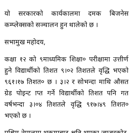
यो सरकारको कार्यकालमा दमक बिजनेस
कम्प्लेक्सको सञ्चालन हुन थालेको छ ।
सभामुख महोदय,
कक्षा १२ को ९माध्यमिक शिक्षा० परीक्षामा उत्तीर्ण
हुने विद्यार्थीको प्रतिशत ९।०२ प्रतिशतले वृद्धि भएको
९६१।१७ प्रतिशत० छ । ३।२ र सोभन्दा माथि औसत
ग्रेड पोइन्ट प्राप्त गर्ने विद्यार्थीको प्रतिशत पनि गत
वर्षभन्दा ३।०४ प्रतिशतले वृद्धि ९१७।४९ प्रतिशत०
भएको छ ।