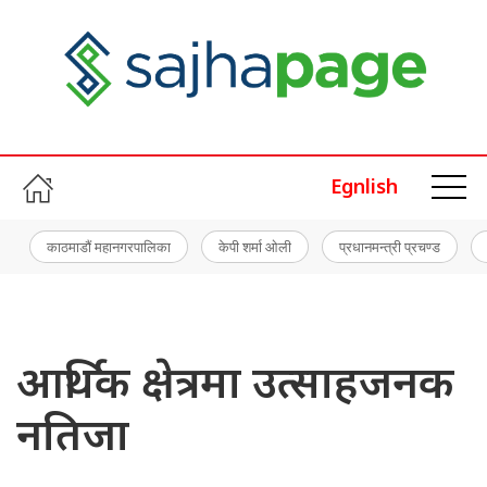
Egnlish
काठमाडौं महानगरपालिका
केपी शर्मा ओली
प्रधानमन्त्री प्रचण्ड
आर्थिक क्षेत्रमा उत्साहजनक
नतिजा