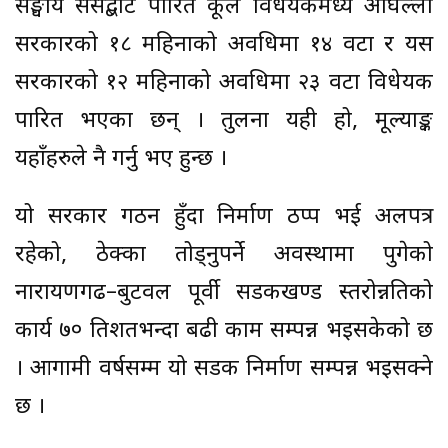
सङ्घीय संसद्बाट पारित कूल विधेयकमध्ये अघिल्लो
सरकारको १८ महिनाको अवधिमा १४ वटा र यस
सरकारको १२ महिनाको अवधिमा २३ वटा विधेयक
पारित भएका छन् । तुलना यही हो, मूल्याङ्क
यहाँहरुले नै गर्नु भए हुन्छ ।
यो सरकार गठन हुँदा निर्माण ठप्प भई अलपत्र
रहेको, ठेक्का तोड्नुपर्ने अवस्थामा पुगेको
नारायणगढ–बुटवल पूर्वी सडकखण्ड स्तरोन्नतिको
कार्य ७० प्रतिशतभन्दा बढी काम सम्पन्न भइसकेको छ
। आगामी वर्षसम्म यो सडक निर्माण सम्पन्न भइसक्ने
छ ।