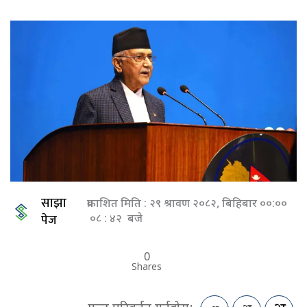
साझा
प्रकाशित मिति : २९ श्रावण २०८२, बिहिबार ००:००
पेज
०८ : ४२ बजे
0
Shares