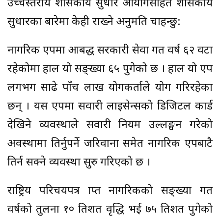
उच्चस्तरीय शासकीय सुधार आयोगसहित शासकीय
सुधारका बारेमा केही राख्ने अनुमति चाहन्छु:
नागरिक एपमा आबद्ध सरकारी सेवा गत वर्ष ६२ वटा
रहेकोमा हाल यो सङ्ख्या ६५ पुगेको छ । हाल यो एप
लगभग साढे पाँच लाख प्रयोगकर्ताले प्रयोग गरिरहेका
छन् । यस एपमा सवारी लाइसेन्सको डिजिटल कार्ड
देखिने व्यवस्थाले सवारी नियम उल्लङ्घन गरेको
अवस्थामा तिर्नुपर्ने जरिवाना समेत नागरिक एपबाटै
तिर्न सक्ने व्यवस्था सुरु गरिएको छ ।
राष्ट्रिय परिचयपत्र प्राप्त नागरिकको सङ्ख्या गत
वर्षको तुलना १० प्रतिशत वृद्धि भई ७५ प्रतिशत पुगेको