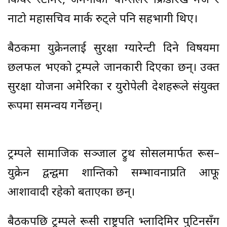
कियर स्टार्मर, जर्मनीका चान्सलर फ्रिडरिख मर्ज र
नाटो महासचिव मार्क रुट्ले पनि सहभागी थिए।
बैठकमा युक्रेनलाई सुरक्षा ग्यारेन्टी दिने विषयमा
छलफल भएको ट्रम्पले जानकारी दिएका छन्। उक्त
सुरक्षा योजना अमेरिका र युरोपेली देशहरूले संयुक्त
रूपमा समन्वय गर्नेछन्।
ट्रम्पले सामाजिक सञ्जाल ट्रुथ सोसलमार्फत रूस–
युक्रेन द्वन्द्वमा शान्तिको सम्भावनाप्रति आफू
आशावादी रहेको बताएका छन्।
बैठकपछि ट्रम्पले रूसी राष्ट्रपति भ्लादिमिर पुटिनसँग