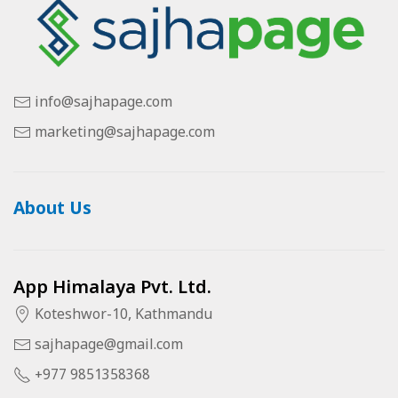
info@sajhapage.com
marketing@sajhapage.com
About Us
App Himalaya Pvt. Ltd.
Koteshwor-10, Kathmandu
sajhapage@gmail.com
+977 9851358368