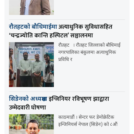
अत्याधुनिक सुविधासहित
रौतहटको बौधिमाईमा
‘चन्द्रज्योति कान्ति हस्पिटल’ सञ्चालनमा
रौतहट । रौतहट जिल्लाको बौधिमाई
नगरपालिका बंकुलमा अत्याधुनिक
प्रविधि र
इन्जिनियर रविभूषण झाद्वारा
सिडेनको अध्यक्षमा
उम्मेदवारी घोषणा
काठमाडौं । सेन्टर फर डेमोक्रेटिक
इन्जिनियर्स नेपाल (सिडेन) को ८औं