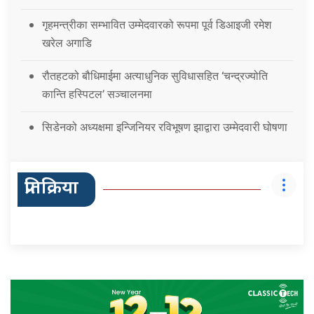
गृहमन्त्रीका सम्भावित उम्मेदवारको रूपमा पूर्व डिआइजी रमेश
खरेल अगाडि
रौतहटको बौधिमाईमा अत्याधुनिक सुविधासहित ‘चन्द्रज्योति
कान्ति हस्पिटल’ सञ्चालनमा
सिडेनको अध्यक्षमा इन्जिनियर रविभूषण झाद्वारा उम्मेदवारी घोषणा
प्रतिक्रिया