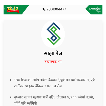
साझा पेज
लेखकबाट थप
उच्च शिक्षाका लागि नबिल बैंकको ‘एजुकेशन हब’ सञ्चालन, एकै
ठाउँबाट पाइनेछ बैंकिङ र परामर्श सेवा
बुधबार सुनको मूल्यमा भारी वृद्धि: तोलामा ४,२०० रुपैयाँ बढ्यो,
चाँदी पनि महँगियो