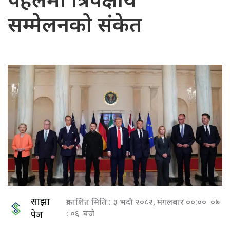
पहलमा त्रिपक्षीय
सम्मेलनको संकेत
साझा
प्रकाशित मिति : ३ भदौ २०८२, मंगलबार ००:०० ०७
पेज
: ०६ बजे