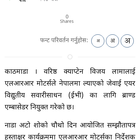
पेज
0
Shares
फन्ट परिवर्तन गर्नुहोस:
काठमाडौं । वरिष्ठ क्याप्टेन विजय लामालाई
एलआरआर मोटर्सले नेपालमा ल्याएको जेवाई एयर
विद्युतीय सवारीसाधन (ईभी) का लागि ब्राण्ड
एम्बासेडर नियुक्त गरेको छ।
नाडा अटो शोको चौथो दिन आयोजित सम्झौतापत्र
हस्ताक्षर कार्यक्रममा एलआरआर मोटर्सका निर्देशक