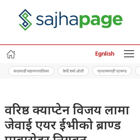
Egnlish
काठमाडौं महानगरपालिका
केपी शर्मा ओली
प्रधानमन्त्री प्रचण्ड
वरिष्ठ क्याप्टेन विजय लामा
जेवाई एयर ईभीको ब्राण्ड