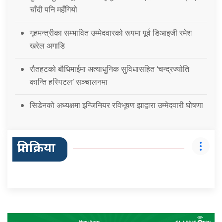
चाँदी पनि महँगियो
गृहमन्त्रीका सम्भावित उम्मेदवारको रूपमा पूर्व डिआइजी रमेश
खरेल अगाडि
रौतहटको बौधिमाईमा अत्याधुनिक सुविधासहित ‘चन्द्रज्योति
कान्ति हस्पिटल’ सञ्चालनमा
सिडेनको अध्यक्षमा इन्जिनियर रविभूषण झाद्वारा उम्मेदवारी घोषणा
प्रतिक्रिया