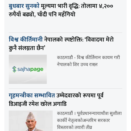
मूल्यमा भारी वृद्धि: तोलामा ४,२००
बुधबार सुनको
रुपैयाँ बढ्यो, चाँदी पनि महँगियो
नेपालको स्पष्टोक्ति: ‘विवादमा मेरो
विश्व कीर्तिमानी
कुनै संलग्नता छैन’
काठमाडौ - विश्व कीर्तिमान कायम गरी
नेपालको शिर उच्च राख्न
उम्मेदवारको रूपमा पूर्व
गृहमन्त्रीका सम्भावित
डिआइजी रमेश खरेल अगाडि
काठमाडौं । पूर्वप्रधानन्यायाधीश सुशीला
कार्की नेतृत्वकोअन्तरिम सरकार
विस्तारको तयारी तीव्र