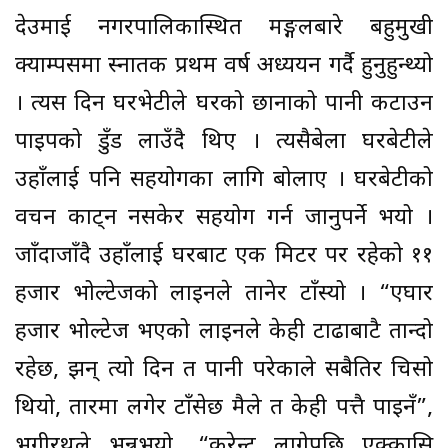
देउमाई नगरपालिकास्थित मङ्गलबारे बहुमुखी
क्याम्पसमा स्नातक प्रथम वर्ष अध्ययन गर्दै हुनुहुन्थ्यो
। त्यस दिन घरभेटीले घरको छानाको पानी कटाउन
पाइपको डुँड लाउँदै थिए । त्यसैबेला घरबेटीले
उहाँलाई पनि सहयोगका लागि बोलाए । घरबेटीको
वचन काट्न नसकेर सहयोग गर्न जानुपर्ने भयो ।
जाँदाजाँदै उहाँलाई घरबाट एक मिटर पर रहेको ११
हजार भोल्टेजको लाइनले तानेर टाँस्यो । “एघार
हजार भोल्टेज भएको लाइनले केही टाढाबाटै तान्दो
रहेछ, झन् त्यो दिन त पानी परेकाले सबैतिर चिसो
थियो, तारमा लगेर टाँसेछ मैले त केही पत्तै पाइनँ”,
भगीरथले भन्नुभयो, “करेन्ट लागेपछि एक्कासि