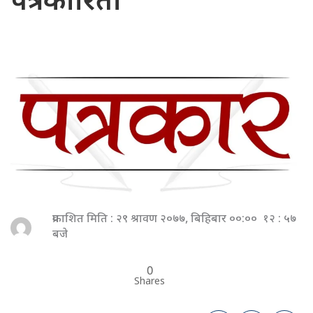
पत्रकारिता
प्रकाशित मिति : २९ श्रावण २०७७, बिहिबार ००:०० १२ : ५७
बजे
0
Shares