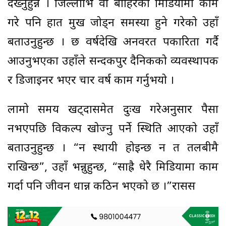
देख्नुहुन्न । जिल्लाभित्र वा बाहिरका मिडियामा काम
गरे पनि हात मुख जोड्न समस्या हुने गरेको उहाँ
बताउनुहुन्छ । छ वर्षदेखि अनवरत पत्रकारिता गर्दै
आउनुभएका उहाँले सन्दकपुर दैनिकको व्यवस्थापक
र डिजाइनर भएर चार वर्ष काम गर्नुभयो ।
लामो समय खट्दासमेत दुःख गरेअनुसार पैसा
नभएपछि विकल्प खोज्नु पर्ने स्थिति आएको उहाँ
बताउनुहुन्छ । “न स्थायी होइन्छ न त तलबीमै
राखिन्छ”, उहाँ भन्नुहुन्छ, “साह्रै धेरै मिडियामा काम
गर्दा पनि जीवन धान्न कठिन भएको छ ।”रासस