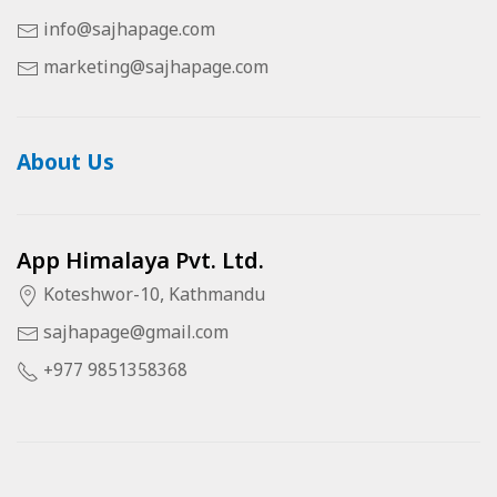
info@sajhapage.com
marketing@sajhapage.com
About Us
App Himalaya Pvt. Ltd.
Koteshwor-10, Kathmandu
sajhapage@gmail.com
+977 9851358368