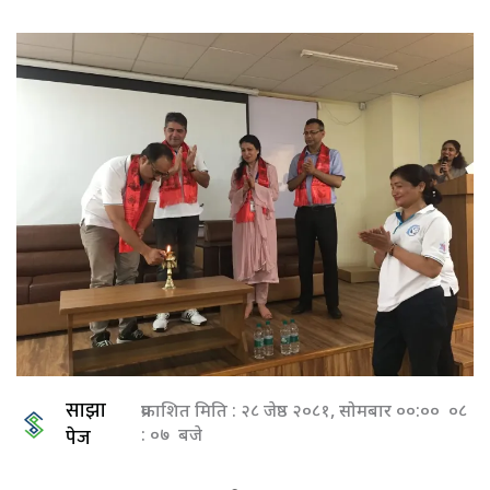
साझा
प्रकाशित मिति : २८ जेष्ठ २०८१, सोमबार ००:०० ०८
पेज
: ०७ बजे