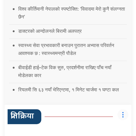
विश्व कीर्तिमानी नेपालको स्पष्टोक्ति: ‘विवादमा मेरो कुनै संलग्नता
छैन’
डाक्टरको आन्दोलनले बिरामी अलपत्र
स्वास्थ्य सेवा प्रभावकारी बनाउन पुरातन अभ्यास परिवर्तन
आवश्यक छ : स्वास्थ्यमन्त्री पौडेल
बीवाईडी हाई–टेक विक सुरु, प्रदर्शनीमा राखिए पाँच नयाँ
मोडेलका कार
रियलमी सि ६३ नयाँ भेरिएन्टमा, १ मिनेट चार्जमा १ घण्टा कल
प्रतिक्रिया