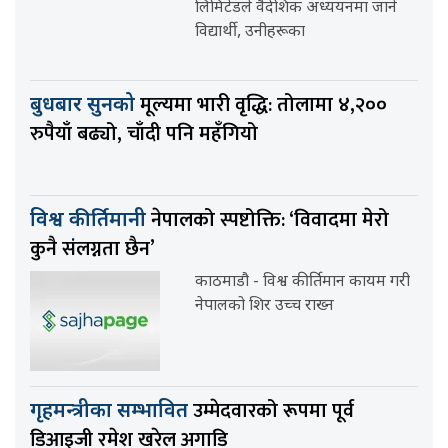
लिमिटेडले वैदेशिक अध्ययनमा जाने
विद्यार्थी, उनीहरूका
मूल्यमा भारी वृद्धि: तोलामा ४,२००
बुधबार सुनको
रुपैयाँ बढ्यो, चाँदी पनि महँगियो
नेपालको स्पष्टोक्ति: ‘विवादमा मेरो
विश्व कीर्तिमानी
कुनै संलग्नता छैन’
काठमाडौ - विश्व कीर्तिमान कायम गरी
नेपालको शिर उच्च राख्न
उम्मेदवारको रूपमा पूर्व
गृहमन्त्रीका सम्भावित
डिआइजी रमेश खरेल अगाडि