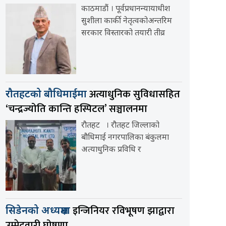
काठमाडौं । पूर्वप्रधानन्यायाधीश
सुशीला कार्की नेतृत्वकोअन्तरिम
सरकार विस्तारको तयारी तीव्र
अत्याधुनिक सुविधासहित
रौतहटको बौधिमाईमा
‘चन्द्रज्योति कान्ति हस्पिटल’ सञ्चालनमा
रौतहट । रौतहट जिल्लाको
बौधिमाई नगरपालिका बंकुलमा
अत्याधुनिक प्रविधि र
इन्जिनियर रविभूषण झाद्वारा
सिडेनको अध्यक्षमा
उम्मेदवारी घोषणा