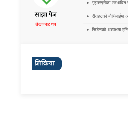
गृहमन्त्रीका सम्भावित
साझा पेज
रौतहटको बौधिमाईमा अत
लेखकबाट थप
सिडेनको अध्यक्षमा इन्
प्रतिक्रिया