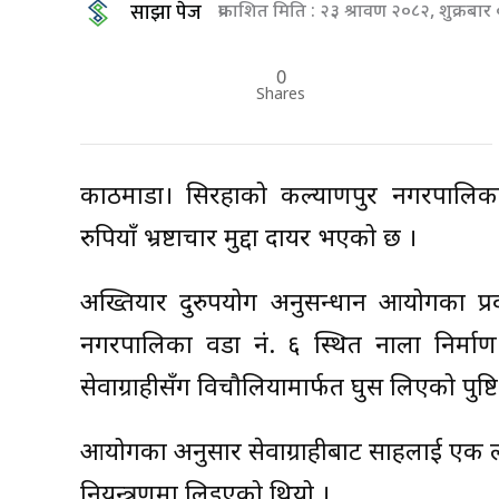
साझा पेज
प्रकाशित मिति : २३ श्रावण २०८२, शुक्रब
0
Shares
काठमाडौं। सिरहाको कल्याणपुर नगरपालिक
रुपियाँ भ्रष्टाचार मुद्दा दायर भएको छ ।
अख्तियार दुरुपयोग अनुसन्धान आयोगका प्रव
नगरपालिका वडा नं. ६ स्थित नाला निर्माण य
सेवाग्राहीसँग विचौलियामार्फत घुस लिएको पुष्
आयोगका अनुसार सेवाग्राहीबाट साहलाई एक 
नियन्त्रणमा लिइएको थियो ।