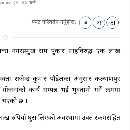
ार ००:०० २२ : १२ बजे
फन्ट परिवर्तन गर्नुहोस:
ाका नगरप्रमुख राम पुकार साहविरुद्ध एक लाख
क्ता राजेन्द्र कुमार पौडेलका अनुसार कल्याणपुर
ोजनाको कार्य सम्पन्न भई भुक्तानी गर्ने क्रममा
टि भएको छ ।
लाख रुपियाँ घुस लिएको अवस्थामा उक्त रकमसहित