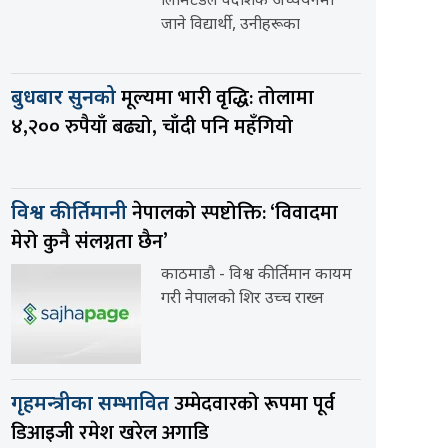
लिमिटेडले वैदेशिक अध्ययनमा
जाने विद्यार्थी, उनीहरूका
मूल्यमा भारी वृद्धि: तोलामा
बुधबार सुनको
४,२०० रुपैयाँ बढ्यो, चाँदी पनि महँगियो
नेपालको स्पष्टोक्ति: ‘विवादमा
विश्व कीर्तिमानी
मेरो कुनै संलग्नता छैन’
काठमाडौ - विश्व कीर्तिमान कायम
गरी नेपालको शिर उच्च राख्न
उम्मेदवारको रूपमा पूर्व
गृहमन्त्रीका सम्भावित
डिआइजी रमेश खरेल अगाडि