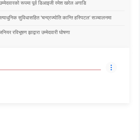
 उम्मेदवारको रूपमा पूर्व डिआइजी रमेश खरेल अगाडि
्याधुनिक सुविधासहित ‘चन्द्रज्योति कान्ति हस्पिटल’ सञ्चालनमा
जिनियर रविभूषण झाद्वारा उम्मेदवारी घोषणा